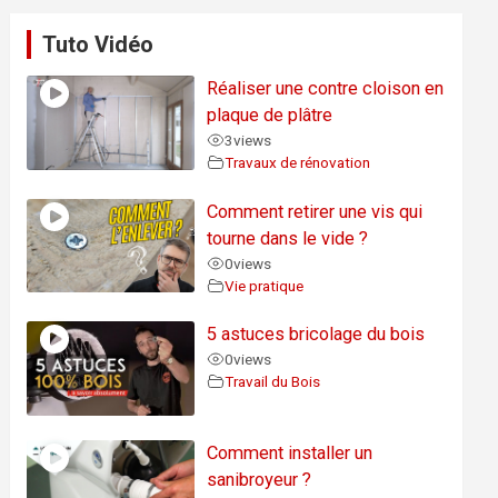
Tuto Vidéo
Réaliser une contre cloison en
plaque de plâtre
3
views
Travaux de rénovation
Comment retirer une vis qui
tourne dans le vide ?
0
views
Vie pratique
5 astuces bricolage du bois
0
views
Travail du Bois
Comment installer un
sanibroyeur ?