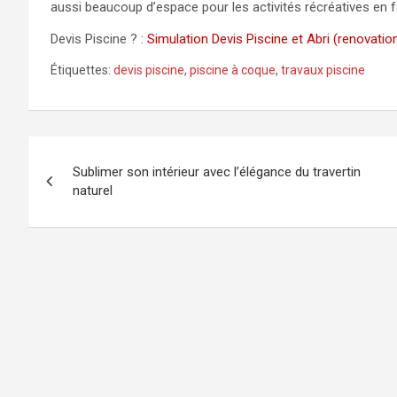
aussi beaucoup d’espace pour les activités récréatives en f
Devis Piscine ? :
Simulation Devis Piscine et Abri (renovati
Étiquettes:
devis piscine
,
piscine à coque
,
travaux piscine
Navigation
Sublimer son intérieur avec l’élégance du travertin
de
naturel
l’article