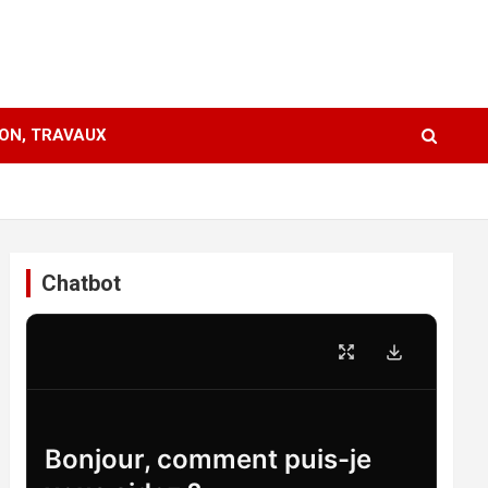
ION, TRAVAUX
Chatbot
Bonjour, comment puis-je