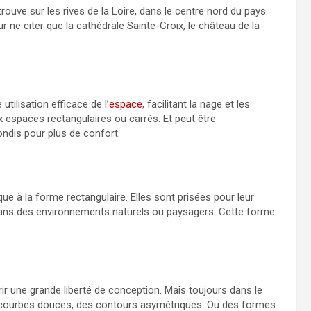
 trouve sur les rives de la Loire, dans le centre nord du pays.
e citer que la cathédrale Sainte-Croix, le château de la
utilisation efficace de l’
espace
, facilitant la nage et les
 espaces rectangulaires ou carrés. Et peut être
ondis pour plus de confort.
ue à la forme rectangulaire. Elles sont prisées pour leur
dans des environnements naturels ou paysagers. Cette forme
.
ir une grande liberté de conception. Mais toujours dans le
s courbes douces, des contours asymétriques. Ou des formes