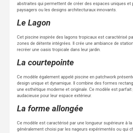
abstraites qui permettent de créer des espaces uniques et 
paysagers ou les designs architecturaux innovants.
Le Lagon
Cet piscine inspirée des lagons tropicaux est caractérisé 
zones de détente intégrées. Il crée une ambiance de station
recréer une oasis tropicale dans leur jardin.
La courtepointe
Ce modèle également appelé piscine en patchwork présente 
design unique et dynamique. Il combine des formes rectangu
une esthétique moderne et originale. Ce modèle est parfait
audacieuse pour leur espace extérieur.
La forme allongée
Ce modèle est caractérisé par une longueur supérieure à la lar
généralement choisi par les nageurs expérimentés ou qui cher