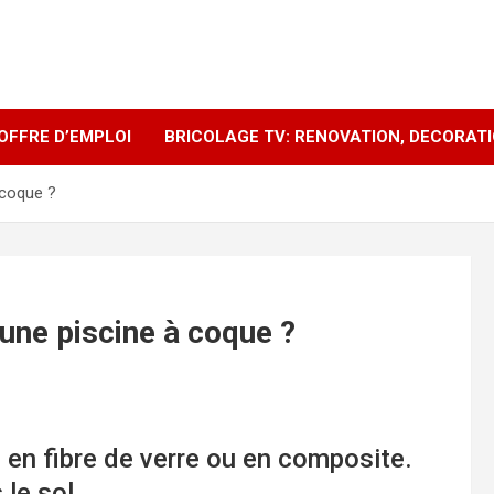
OFFRE D’EMPLOI
BRICOLAGE TV: RENOVATION, DECORAT
 coque ?
’une piscine à coque ?
 en fibre de verre ou en composite.
 le sol.