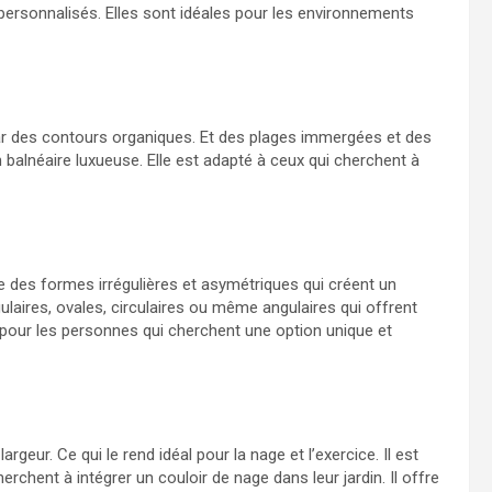
personnalisés. Elles sont idéales pour les environnements
par des contours organiques. Et des plages immergées et des
 balnéaire luxueuse. Elle est adapté à ceux qui cherchent à
des formes irrégulières et asymétriques qui créent un
laires, ovales, circulaires ou même angulaires qui offrent
 pour les personnes qui cherchent une option unique et
geur. Ce qui le rend idéal pour la nage et l’exercice. Il est
chent à intégrer un couloir de nage dans leur jardin. Il offre