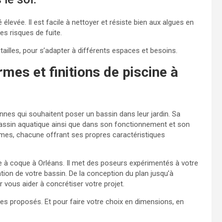
 élevée. Il est facile à nettoyer et résiste bien aux algues en
es risques de fuite.
tailles, pour s’adapter à différents espaces et besoins.
rmes et finitions de piscine à
nes qui souhaitent poser un bassin dans leur jardin. Sa
bassin aquatique ainsi que dans son fonctionnement et son
formes, chacune offrant ses propres caractéristiques
e à coque à Orléans.
Il met des poseurs expérimentés à votre
ion de votre bassin. De la conception du plan jusqu’à
 vous aider à concrétiser votre projet.
es proposés. Et pour faire votre choix en dimensions, en