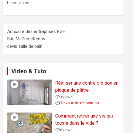
Liens Utiles
Annuaire des entreprises RGE
Site MaPrimeRénov
devis salle de bain
Video & Tuto
Réaliser une contre cloison en
plaque de plâtre
3
views
Travaux de rénovation
Comment retirer une vis qui
tourne dans le vide ?
0
views