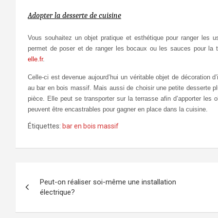
Adopter la desserte de cuisine
Vous souhaitez un objet pratique et esthétique pour ranger les ust
permet de poser et de ranger les bocaux ou les sauces pour la t
elle.fr
.
Celle-ci est devenue aujourd’hui un véritable objet de décoration d’i
au bar en bois massif. Mais aussi de choisir une petite desserte pl
pièce. Elle peut se transporter sur la terrasse afin d’apporter les 
peuvent être encastrables pour gagner en place dans la cuisine.
Étiquettes:
bar en bois massif
Navigation
Peut-on réaliser soi-même une installation
de
électrique?
l’article