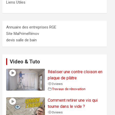
Liens Utiles
Annuaire des entreprises RGE
Site MaPrimeRénov
devis salle de bain
Video & Tuto
Réaliser une contre cloison en
plaque de plâtre
3
views
Travaux de rénovation
Comment retirer une vis qui
tourne dans le vide ?
0
views