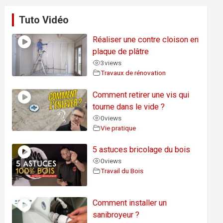
Tuto Vidéo
Réaliser une contre cloison en
plaque de plâtre
3
views
Travaux de rénovation
Comment retirer une vis qui
tourne dans le vide ?
0
views
Vie pratique
5 astuces bricolage du bois
0
views
Travail du Bois
Comment installer un
sanibroyeur ?