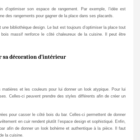
afin d’optimiser son espace de rangement. Par exemple, l’idée est
ine des rangements pour gagner de la place dans ses placards.
 une bibliothèque design. Le but est toujours d’optimiser la place tout
 bois massif renforce le côté chaleureux de la cuisine. Il peut être
r sa décoration d’intérieur
s matières et les couleurs pour lui donner un look atypique. Pour lui
es. Celles-ci peuvent prendre des styles différents afin de créer un
orées pour casser le côté bois du bar. Celles-ci permettent de donner
êtement en cuir rendent plutôt l’espace design et sophistiqué. Enfin,
bar afin de donner un look bohème et authentique à la pièce. Il faut
e la cuisine.