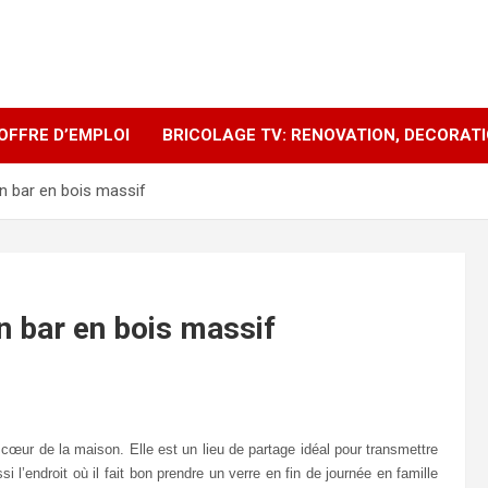
OFFRE D’EMPLOI
BRICOLAGE TV: RENOVATION, DECORAT
n bar en bois massif
n bar en bois massif
cœur de la maison. Elle est un lieu de partage idéal pour transmettre
l’endroit où il fait bon prendre un verre en fin de journée en famille