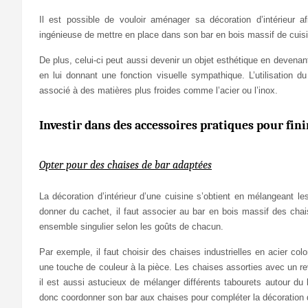
Il est possible de vouloir aménager sa décoration d’intérieur 
ingénieuse de mettre en place dans son bar en bois massif de cuis
De plus, celui-ci peut aussi devenir un objet esthétique en devenant
en lui donnant une fonction visuelle sympathique. L’utilisation du
associé à des matières plus froides comme l’acier ou l’inox.
Investir dans des accessoires pratiques pour fini
Opter pour des chaises de bar adaptées
La décoration d’intérieur d’une cuisine s’obtient en mélangeant le
donner du cachet, il faut associer au bar en bois massif des chais
ensemble singulier selon les goûts de chacun.
Par exemple, il faut choisir des chaises industrielles en acier col
une touche de couleur à la pièce. Les chaises assorties avec un rev
il est aussi astucieux de mélanger différents tabourets autour du 
donc coordonner son bar aux chaises pour compléter la décoration d