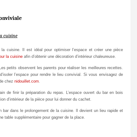
onviviale
a cuisine
la cuisine. Il est idéal pour optimiser l’espace et créer une pièce
ur la cuisine
afin d’obtenir une décoration d’intérieur chaleureuse.
s petits observent les parents pour réaliser les meilleures recettes.
d’isoler l’espace pour rendre le lieu convivial. Si vous envisagez de
e de chez
nidouillet.com
.
ain de finir la préparation du repas. L’espace ouvert du bar en bois
tion d’intérieur de la pièce pour lui donner du cachet.
n bar dans le prolongement de la cuisine. Il devient un lieu rapide et
une table supplémentaire pour gagner de la place.