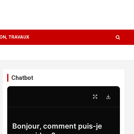
ION, TRAVAUX
Chatbot
Bonjour, comment puis-je