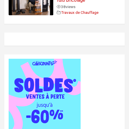
Tuto bricolage
38
views
Travaux de Chauffage