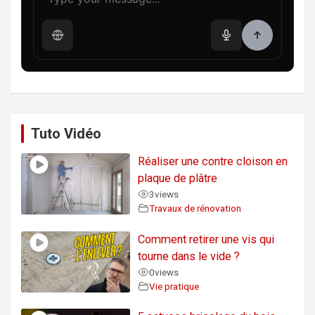
Tuto Vidéo
Réaliser une contre cloison en
plaque de plâtre
3
views
Travaux de rénovation
Comment retirer une vis qui
tourne dans le vide ?
0
views
Vie pratique