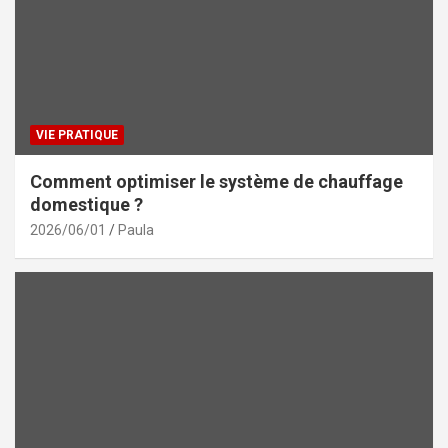
VIE PRATIQUE
Comment optimiser le système de chauffage
domestique ?
2026/06/01
Paula