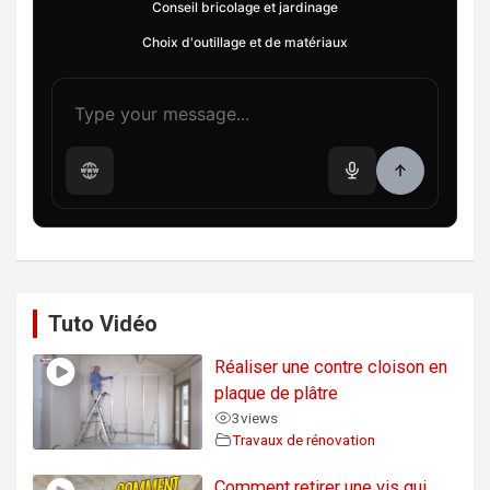
Conseil bricolage et jardinage
Choix d'outillage et de matériaux
Tuto Vidéo
Réaliser une contre cloison en
plaque de plâtre
3
views
Travaux de rénovation
Comment retirer une vis qui