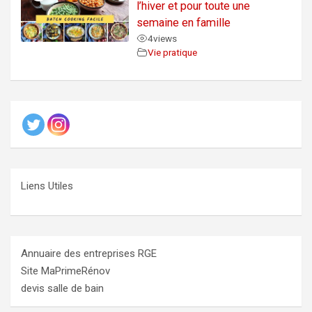
l’hiver et pour toute une
semaine en famille
4
views
Vie pratique
Liens Utiles
Annuaire des entreprises RGE
Site MaPrimeRénov
devis salle de bain