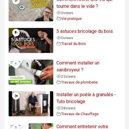
tourne dans le vide ?
0
views
Vie pratique
5 astuces bricolage du bois
0
views
Travail du Bois
Comment installer un
sanibroyeur ?
25
views
Travaux de plomberie
Installer un poêle à granulés -
Tuto bricolage
38
views
Travaux de Chauffage
Comment entretenir votre