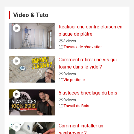
Video & Tuto
Réaliser une contre cloison en
plaque de plâtre
3
views
Travaux de rénovation
Comment retirer une vis qui
tourne dans le vide ?
0
views
Vie pratique
5 astuces bricolage du bois
0
views
Travail du Bois
Comment installer un
sanibroyeur ?