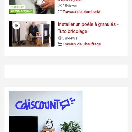
25
views
Travaux de plomberie
Installer un poêle à granulés -
Tuto bricolage
38
views
Travaux de Chauffage