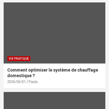
VIE PRATIQUE
Comment optimiser le système de chauffage
domestique ?
2026/06/01
Paula