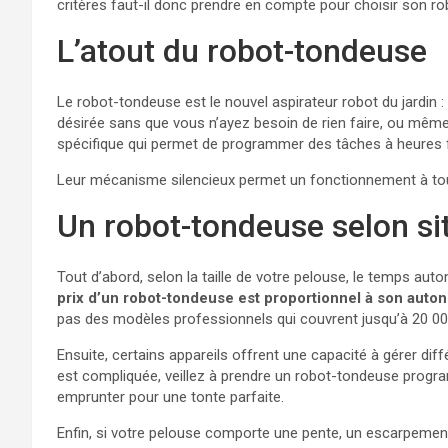
critères faut-il donc prendre en compte pour choisir son r
L’atout du robot-tondeuse
Le robot-tondeuse est le nouvel aspirateur robot du jardin 
désirée sans que vous n’ayez besoin de rien faire, ou mêm
spécifique qui permet de programmer des tâches à heures f
Leur mécanisme silencieux permet un fonctionnement à tou
Un robot-tondeuse selon si
Tout d’abord, selon la taille de votre pelouse, le temps au
prix d’un robot-tondeuse est proportionnel à son auto
pas des modèles professionnels qui couvrent jusqu’à 20 0
Ensuite, certains appareils offrent une capacité à gérer dif
est compliquée, veillez à prendre un robot-tondeuse program
emprunter pour une tonte parfaite.
Enfin, si votre pelouse comporte une pente, un escarpement