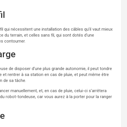
il
il qui nécessitent une installation des câbles qu’il vaut mieux
e du terrain, et celles sans fil, qui sont dotés d’une
es contourner.
arge
use de disposer d’une plus grande autonomie, il peut tondre
e et rentrer à sa station en cas de pluie, et peut même être
in de sa tâche.
ncer manuellement, et, en cas de pluie, celui-ci s’arrêtera
du robot-tondeuse, car vous aurez à la porter pour la ranger
ue