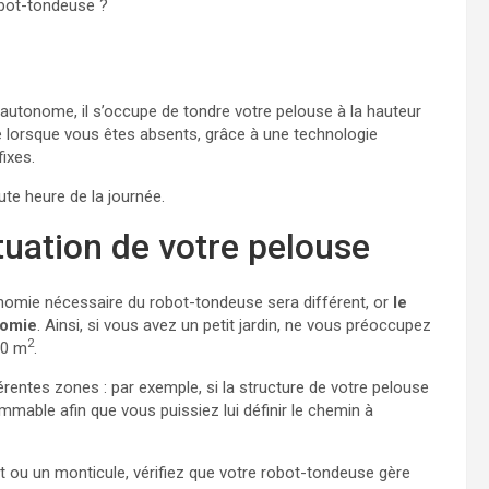
obot-tondeuse ?
: autonome, il s’occupe de tondre votre pelouse à la hauteur
e lorsque vous êtes absents, grâce à une technologie
ixes.
te heure de la journée.
tuation de votre pelouse
tonomie nécessaire du robot-tondeuse sera différent, or
le
nomie
. Ainsi, si vous avez un petit jardin, ne vous préoccupez
2
00 m
.
férentes zones : par exemple, si la structure de votre pelouse
mable afin que vous puissiez lui définir le chemin à
 ou un monticule, vérifiez que votre robot-tondeuse gère