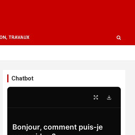
ION, TRAVAUX
Chatbot
Bonjour, comment puis-je