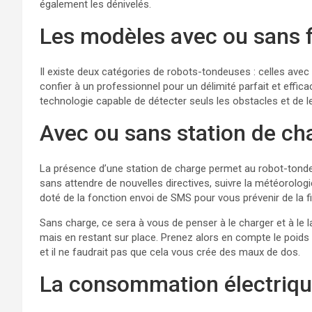
également les dénivelés.
Les modèles avec ou sans f
Il existe deux catégories de robots-tondeuses : celles avec f
confier à un professionnel pour un délimité parfait et efficac
technologie capable de détecter seuls les obstacles et de l
Avec ou sans station de ch
La présence d’une station de charge permet au robot-tonde
sans attendre de nouvelles directives, suivre la météorologi
doté de la fonction envoi de SMS pour vous prévenir de la f
Sans charge, ce sera à vous de penser à le charger et à le la
mais en restant sur place. Prenez alors en compte le poids 
et il ne faudrait pas que cela vous crée des maux de dos.
La consommation électriq