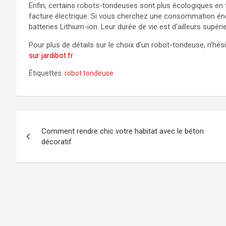
Enfin, certains robots-tondeuses sont plus écologiques en fo
facture électrique. Si vous cherchez une consommation éne
batteries Lithium-ion. Leur durée de vie est d’ailleurs supéri
Pour plus de détails sur le choix d’un robot-tondeuse, n’hés
sur jardibot.fr
.
Étiquettes:
robot tondeuse
Navigation
Comment rendre chic votre habitat avec le béton
de
décoratif
l’article