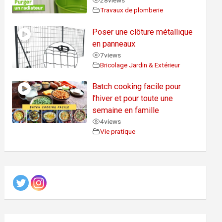
28
views
Travaux de plomberie
Poser une clôture métallique
en panneaux
7
views
Bricolage Jardin & Extérieur
Batch cooking facile pour
l’hiver et pour toute une
semaine en famille
4
views
Vie pratique