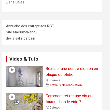
Liens Utiles
Annuaire des entreprises RGE
Site MaPrimeRénov
devis salle de bain
Video & Tuto
Réaliser une contre cloison en
plaque de plâtre
3
views
Travaux de rénovation
Comment retirer une vis qui
tourne dans le vide ?
0
views