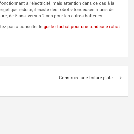
nctionnant à l’électricité, mais attention dans ce cas à la
rgétique réduite, il existe des robots-tondeuses munis de
eure, de 5 ans, versus 2 ans pour les autres batteries.
itez pas à consulter le
guide d’achat pour une tondeuse robot
Construire une toiture plate