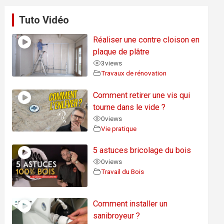
Tuto Vidéo
Réaliser une contre cloison en
plaque de plâtre
3
views
Travaux de rénovation
Comment retirer une vis qui
tourne dans le vide ?
0
views
Vie pratique
5 astuces bricolage du bois
0
views
Travail du Bois
Comment installer un
sanibroyeur ?