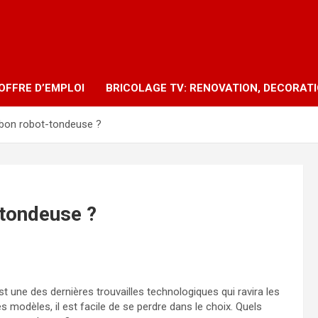
OFFRE D’EMPLOI
BRICOLAGE TV: RENOVATION, DECORAT
 bon robot-tondeuse ?
-tondeuse ?
est une des dernières trouvailles technologiques qui ravira les
es modèles, il est facile de se perdre dans le choix. Quels