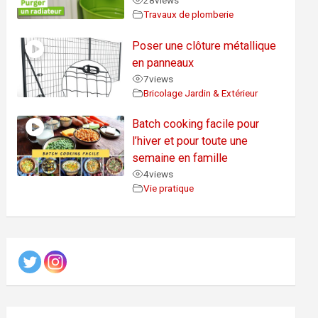
28
views
Travaux de plomberie
Poser une clôture métallique
en panneaux
7
views
Bricolage Jardin & Extérieur
Batch cooking facile pour
l’hiver et pour toute une
semaine en famille
4
views
Vie pratique