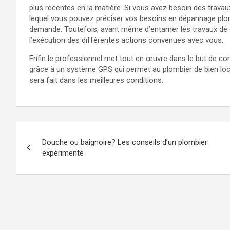
plus récentes en la matière. Si vous avez besoin des travau
lequel vous pouvez préciser vos besoins en dépannage plom
demande. Toutefois, avant même d’entamer les travaux de d
l’exécution des différentes actions convenues avec vous.
Enfin le professionnel met tout en œuvre dans le but de com
grâce à un système GPS qui permet au plombier de bien loc
sera fait dans les meilleures conditions.
Navigation
Douche ou baignoire? Les conseils d’un plombier
de
expérimenté
l’article