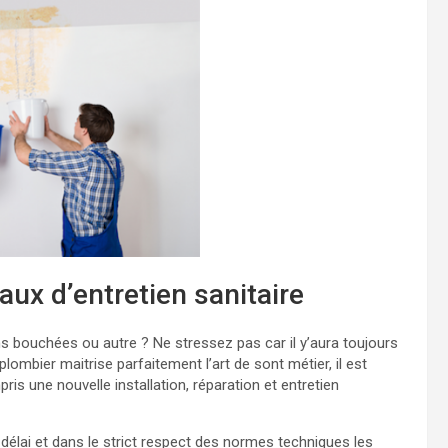
aux d’entretien sanitaire
ns bouchées ou autre ? Ne stressez pas car il y’aura toujours
ombier maitrise parfaitement l’art de sont métier, il est
is une nouvelle installation, réparation et entretien
 délai et dans le strict respect des normes techniques les