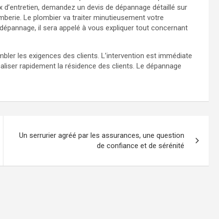
x d’entretien, demandez un devis de dépannage détaillé sur
berie. Le plombier va traiter minutieusement votre
épannage, il sera appelé à vous expliquer tout concernant
bler les exigences des clients. L’intervention est immédiate
aliser rapidement la résidence des clients. Le dépannage
Un serrurier agréé par les assurances, une question
de confiance et de sérénité