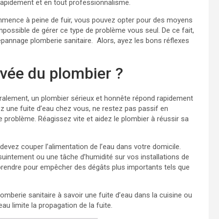
rapidement et en tout professionnalisme.
commence à peine de fuir, vous pouvez opter pour des moyens
possible de gérer ce type de problème vous seul. De ce fait,
dépannage plomberie sanitaire. Alors, ayez les bons réflexes
rivée du plombier ?
alement, un plombier sérieux et honnête répond rapidement
z une fuite d’eau chez vous, ne restez pas passif en
e problème. Réagissez vite et aidez le plombier à réussir sa
devez couper l’alimentation de l’eau dans votre domicile.
uintement ou une tâche d’humidité sur vos installations de
 à prendre pour empêcher des dégâts plus importants tels que
lomberie sanitaire à savoir une fuite d’eau dans la cuisine ou
eau limite la propagation de la fuite.