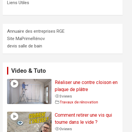
Liens Utiles
Annuaire des entreprises RGE
Site MaPrimeRénov
devis salle de bain
Video & Tuto
Réaliser une contre cloison en
plaque de plâtre
3
views
Travaux de rénovation
Comment retirer une vis qui
tourne dans le vide ?
0
views