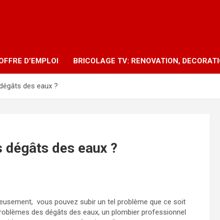
OFFRE D’EMPLOI
BRICOLAGE TV: RENOVATION, DECORAT
 dégâts des eaux ?
s dégâts des eaux ?
reusement, vous pouvez subir un tel problème que ce soit
s problèmes des dégâts des eaux, un plombier professionnel