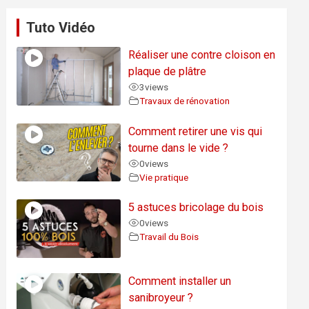
Tuto Vidéo
Réaliser une contre cloison en
plaque de plâtre
3
views
Travaux de rénovation
Comment retirer une vis qui
tourne dans le vide ?
0
views
Vie pratique
5 astuces bricolage du bois
0
views
Travail du Bois
Comment installer un
sanibroyeur ?