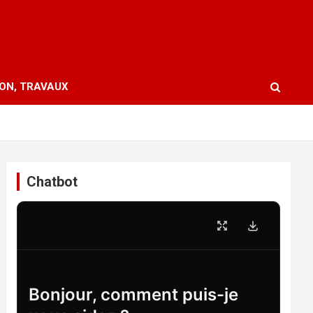
ION, TRAVAUX
Chatbot
Bonjour, comment puis-je