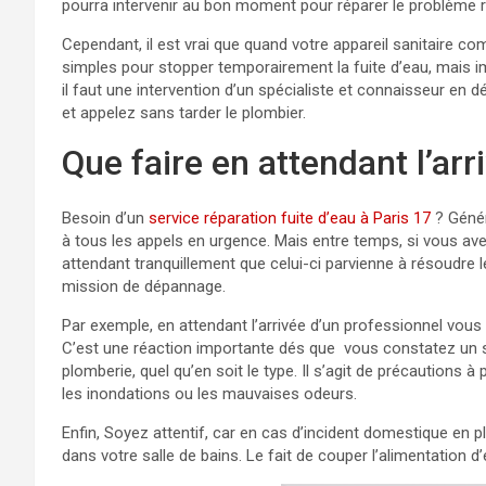
pourra intervenir au bon moment pour réparer le problème 
Cependant, il est vrai que quand votre appareil sanitaire 
simples pour stopper temporairement la fuite d’eau, mais im
il faut une intervention d’un spécialiste et connaisseur en 
et appelez sans tarder le plombier.
Que faire en attendant l’ar
Besoin d’un
service réparation fuite d’eau à Paris 17
? Génér
à tous les appels en urgence. Mais entre temps, si vous ave
attendant tranquillement que celui-ci parvienne à résoudre l
mission de dépannage.
Par exemple, en attendant l’arrivée d’un professionnel vous 
C’est une réaction importante dés que vous constatez un s
plomberie, quel qu’en soit le type. Il s’agit de précautions
les inondations ou les mauvaises odeurs.
Enfin, Soyez attentif, car en cas d’incident domestique en p
dans votre salle de bains. Le fait de couper l’alimentation d’