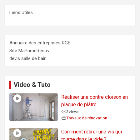
Liens Utiles
Annuaire des entreprises RGE
Site MaPrimeRénov
devis salle de bain
Video & Tuto
Réaliser une contre cloison en
plaque de plâtre
3
views
Travaux de rénovation
Comment retirer une vis qui
tourne dans le vide ?