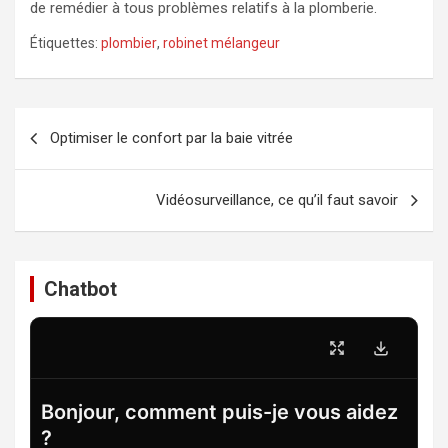
de remédier à tous problèmes relatifs à la plomberie.
Étiquettes:
plombier
,
robinet mélangeur
Navigation
Optimiser le confort par la baie vitrée
de
l’article
Vidéosurveillance, ce qu’il faut savoir
Chatbot
Bonjour, comment puis-je vous aidez
?