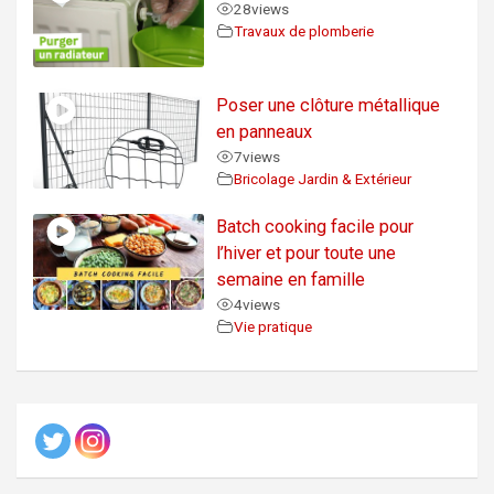
28
views
Travaux de plomberie
Poser une clôture métallique
en panneaux
7
views
Bricolage Jardin & Extérieur
Batch cooking facile pour
l’hiver et pour toute une
semaine en famille
4
views
Vie pratique