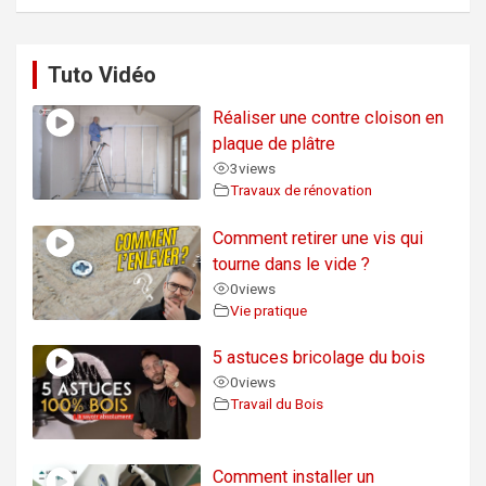
Tuto Vidéo
Réaliser une contre cloison en
plaque de plâtre
3
views
Travaux de rénovation
Comment retirer une vis qui
tourne dans le vide ?
0
views
Vie pratique
5 astuces bricolage du bois
0
views
Travail du Bois
Comment installer un