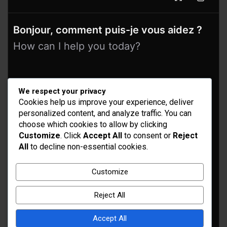
Bonjour, comment puis-je vous aidez ?
How can I help you today?
We respect your privacy
Cookies help us improve your experience, deliver
personalized content, and analyze traffic. You can
choose which cookies to allow by clicking
Customize
. Click
Accept All
to consent or
Reject
All
to decline non-essential cookies.
Idées d’aménagement et déco
Conseil bricolage et jardinage
Customize
Choix d'outillage et de matériaux
Reject All
Accept All