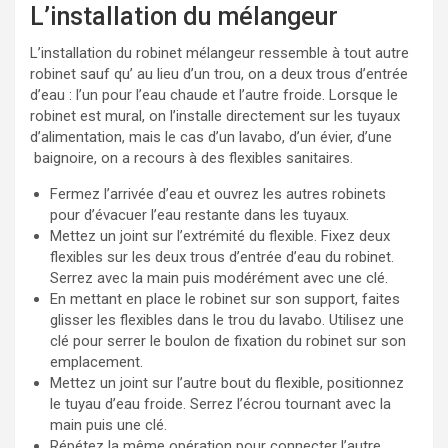
L’installation du mélangeur
L’installation du robinet mélangeur ressemble à tout autre
robinet sauf qu’ au lieu d’un trou, on a deux trous d’entrée
d’eau : l’un pour l’eau chaude et l’autre froide. Lorsque le
robinet est mural, on l’installe directement sur les tuyaux
d’alimentation, mais le cas d’un lavabo, d’un évier, d’une
baignoire, on a recours à des flexibles sanitaires.
Fermez l’arrivée d’eau et ouvrez les autres robinets
pour d’évacuer l’eau restante dans les tuyaux.
Mettez un joint sur l’extrémité du flexible. Fixez deux
flexibles sur les deux trous d’entrée d’eau du robinet.
Serrez avec la main puis modérément avec une clé.
En mettant en place le robinet sur son support, faites
glisser les flexibles dans le trou du lavabo. Utilisez une
clé pour serrer le boulon de fixation du robinet sur son
emplacement.
Mettez un joint sur l’autre bout du flexible, positionnez
le tuyau d’eau froide. Serrez l’écrou tournant avec la
main puis une clé.
Répétez la même opération pour connecter l’autre