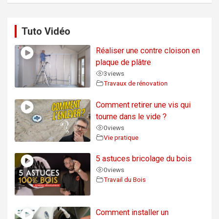
Tuto Vidéo
Réaliser une contre cloison en
plaque de plâtre
3
views
Travaux de rénovation
Comment retirer une vis qui
tourne dans le vide ?
0
views
Vie pratique
5 astuces bricolage du bois
0
views
Travail du Bois
Comment installer un