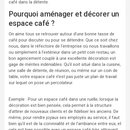
café dans la détente.
Pourquoi aménager et décorer un
espace café ?
On aime tous se retrouver autour d’une bonne tasse de
café pour discuter ou pour se détendre. Que ce soit chez
nous, dans le réfectoire de l’entreprise où nous travaillons
ou simplement à l’extérieur dans un petit coin restau, un
bon agencement couplé à une excellente décoration est
gage de mérites indéniables. Qu’il soit situé dans la cuisine,
une salle de détente, de réunion, ou même sur un coin de
table, votre espace café n’est pas juste un plan de travail
sur lequel on pose un percolateur.
Exemple : Pour un espace café dans une ruelle, lorsque la
décoration est bien pensée, cela permet à la structure
d’attirer de nouveaux clients et de fidéliser les anciens. De
même, pour rendre joyaux ses employés au service, il faut
bien qu’il est de la convivialité et de l’ambiance entre eux, et
cela est bien possible avec un espace café très attrayant