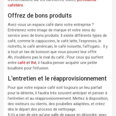
cafetière
.
Offrez de bons produits
Avez-vous un espace café dans votre entreprise ?
Entretenez votre image de marque et votre sens du
service avec de bons produits. Il existe différents types de
café, comme le cappuccino, le café latte, l’espresso, le
ristretto, le café américain, le café noisette, l’affogato… Il y
a tout un tas de boisson que vous pouvez leur offrir.
Ah, n’oublions pas le rival du café ; Pour ceux qui surfent
entre
café et thé
, il faudra penser acquérir une petite
bouilloire pour l’infusion.
L’entretien et le réapprovisionnement
Pour que votre espace café soit toujours un lieu parfait
pour la détente, il faudra très souvent anticiper et penser à
l’entretien et au réapprovisionnement. Mettez à disposition,
des visiteurs ou clients, des poubelles adaptées, et créez
dès le départ des process de nettoyage.
Il n’y a rien de pire qu’une salle de pause en désordre, avec