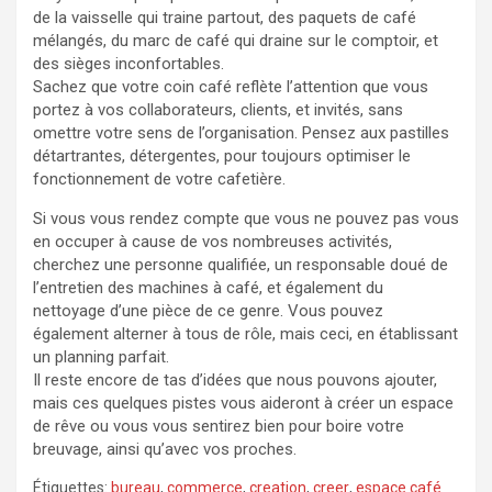
de la vaisselle qui traine partout, des paquets de café
mélangés, du marc de café qui draine sur le comptoir, et
des sièges inconfortables.
Sachez que votre coin café reflète l’attention que vous
portez à vos collaborateurs, clients, et invités, sans
omettre votre sens de l’organisation. Pensez aux pastilles
détartrantes, détergentes, pour toujours optimiser le
fonctionnement de votre cafetière.
Si vous vous rendez compte que vous ne pouvez pas vous
en occuper à cause de vos nombreuses activités,
cherchez une personne qualifiée, un responsable doué de
l’entretien des machines à café, et également du
nettoyage d’une pièce de ce genre. Vous pouvez
également alterner à tous de rôle, mais ceci, en établissant
un planning parfait.
Il reste encore de tas d’idées que nous pouvons ajouter,
mais ces quelques pistes vous aideront à créer un espace
de rêve ou vous vous sentirez bien pour boire votre
breuvage, ainsi qu’avec vos proches.
Étiquettes:
bureau
,
commerce
,
creation
,
creer
,
espace café