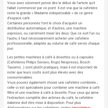
Vous avez sûrement pensé dès le début de l’article qu’il
fallait commencer par ce point. Il est vrai que la cafetière
reste la grande « Madame indispensable » de ce genre
d’espace café.
Certaines personnes font le choix d’acquérir un
distributeur automatique, et d’autres, une machine
expresso, ou carrément mixer les deux. Que ce soit l’un ou
l’autre, il faut nécessairement acheter une cafetière
professionnelle, adaptée au volume de café servis chaque
jour.
Les petites machines à café à dosettes ou à capsules
(Cafetières Philips Senseo, Krups Nespresso, Bosch
Tassimo…) sont plutôt pratiques, mais il est important de
noter que leurs coûts sont plus élevés avec des
consommables.
Vous pouvez également choisir une cafetière combinée ;
celle-ci est spécialisée pour combiner une machine à café
filtre et une machine à café à dosette. Pour ceux qui aime
l’extraction complète des arômes du café, la cafetière
italienne doit être mise à disposition. Pour plus
d’informations sur les cafetières, visitez
percolateur-