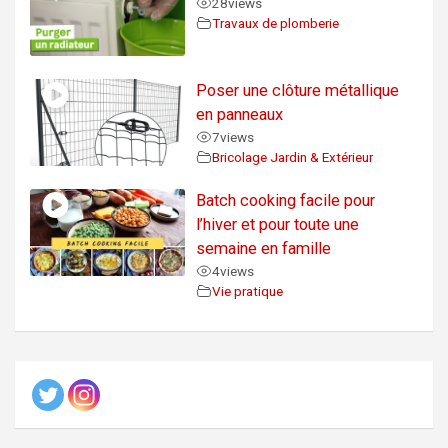
28
views
Travaux de plomberie
Poser une clôture métallique
en panneaux
7
views
Bricolage Jardin & Extérieur
Batch cooking facile pour
l’hiver et pour toute une
semaine en famille
4
views
Vie pratique