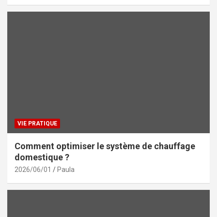
VIE PRATIQUE
Comment optimiser le système de chauffage
domestique ?
2026/06/01
Paula