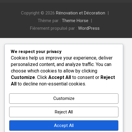
Copyright © 2026
Rénovation et Décoration
Thème par :
Theme Horse
Fièrement propulsé par :
WordPress
We respect your privacy
Cookies help us improve your experience, deliver
personalized content, and analyze traffic. You can
choose which cookies to allow by clicking
Customize
. Click
Accept All
to consent or
Reject
All
to decline non-essential cookies.
Customize
Reject All
Accept All