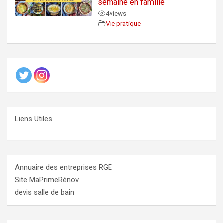
semaine en famille
4
views
Vie pratique
Liens Utiles
Annuaire des entreprises RGE
Site MaPrimeRénov
devis salle de bain