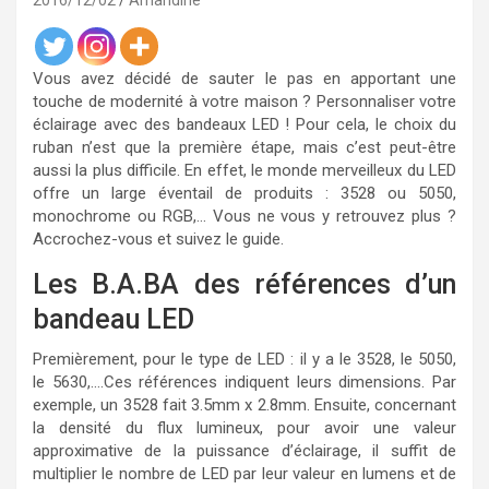
2016/12/02
Amandine
Vous avez décidé de sauter le pas en apportant une
touche de modernité à votre maison ? Personnaliser votre
éclairage avec des bandeaux LED ! Pour cela, le choix du
ruban n’est que la première étape, mais c’est peut-être
aussi la plus difficile. En effet, le monde merveilleux du LED
offre un large éventail de produits : 3528 ou 5050,
monochrome ou RGB,… Vous ne vous y retrouvez plus ?
Accrochez-vous et suivez le guide.
Les B.A.BA des références d’un
bandeau LED
Premièrement, pour le type de LED : il y a le 3528, le 5050,
le 5630,….Ces références indiquent leurs dimensions. Par
exemple, un 3528 fait 3.5mm x 2.8mm. Ensuite, concernant
la densité du flux lumineux, pour avoir une valeur
approximative de la puissance d’éclairage, il suffit de
multiplier le nombre de LED par leur valeur en lumens et de