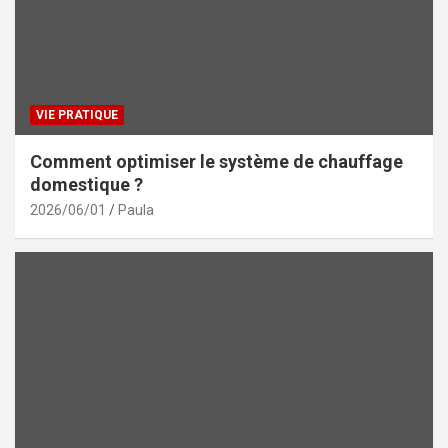
VIE PRATIQUE
Comment optimiser le système de chauffage
domestique ?
2026/06/01
Paula