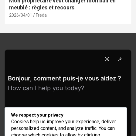
Mon propriétaire veut changer mon bail en
meublé : règles et recours
2026/04/01
Freda
Bonjour, comment puis-je vous aidez ?
How can I help you today?
We respect your privacy
Cookies help us improve your experience, deliver
personalized content, and analyze traffic. You can
choose which cookies to allow by clicking