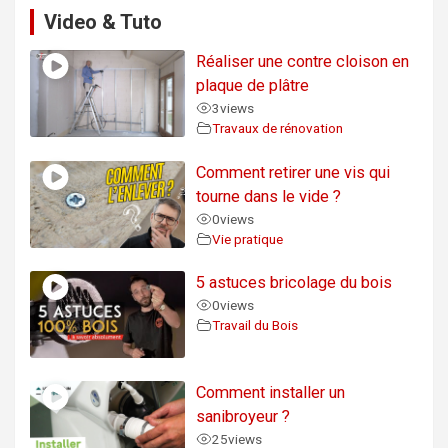
Video & Tuto
Réaliser une contre cloison en
plaque de plâtre
3
views
Travaux de rénovation
Comment retirer une vis qui
tourne dans le vide ?
0
views
Vie pratique
5 astuces bricolage du bois
0
views
Travail du Bois
Comment installer un
sanibroyeur ?
25
views