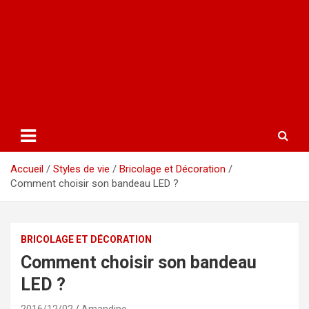
Accueil
Styles de vie
Bricolage et Décoration
Comment choisir son bandeau LED ?
BRICOLAGE ET DÉCORATION
Comment choisir son bandeau
LED ?