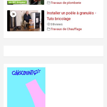
Travaux de plomberie
Installer un poêle à granulés -
Tuto bricolage
38
views
Travaux de Chauffage