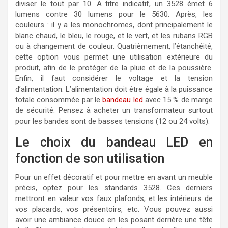
diviser le tout par 10. A titre indicatif, un 3528 émet 6
lumens contre 30 lumens pour le 5630. Après, les
couleurs : il y a les monochromes, dont principalement le
blanc chaud, le bleu, le rouge, et le vert, et les rubans RGB
ou à changement de couleur. Quatrièmement, l’étanchéité,
cette option vous permet une utilisation extérieure du
produit, afin de le protéger de la pluie et de la poussière.
Enfin, il faut considérer le voltage et la tension
d’alimentation. L’alimentation doit être égale à la puissance
totale consommée par le
bandeau led
avec 15 % de marge
de sécurité. Pensez à acheter un transformateur surtout
pour les bandes sont de basses tensions (12 ou 24 volts).
Le choix du bandeau LED en
fonction de son utilisation
Pour un effet décoratif et pour mettre en avant un meuble
précis, optez pour les standards 3528. Ces derniers
mettront en valeur vos faux plafonds, et les intérieurs de
vos placards, vos présentoirs, etc. Vous pouvez aussi
avoir une ambiance douce en les posant derrière une tête