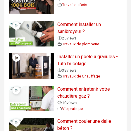
Travail du Bois
Comment installer un
sanibroyeur ?
25
views
Travaux de plomberie
Installer un poêle à granulés -
Tuto bricolage
38
views
Travaux de Chauffage
Comment entretenir votre
chaudière gaz ?
10
views
Vie pratique
Comment couler une dalle
béton ?