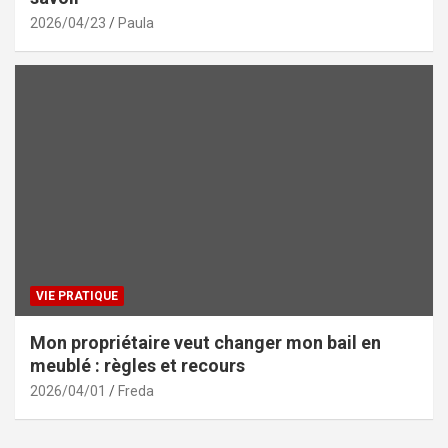
2026/04/23
Paula
VIE PRATIQUE
Mon propriétaire veut changer mon bail en
meublé : règles et recours
2026/04/01
Freda