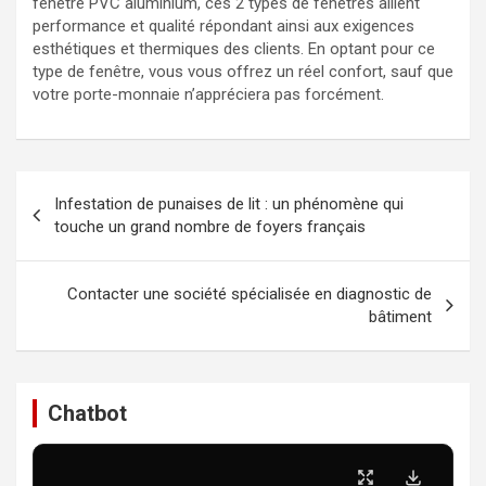
fenêtre PVC aluminium, ces 2 types de fenêtres allient
performance et qualité répondant ainsi aux exigences
esthétiques et thermiques des clients. En optant pour ce
type de fenêtre, vous vous offrez un réel confort, sauf que
votre porte-monnaie n’appréciera pas forcément.
Navigation
Infestation de punaises de lit : un phénomène qui
de
touche un grand nombre de foyers français
l’article
Contacter une société spécialisée en diagnostic de
bâtiment
Chatbot