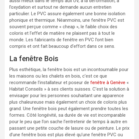
aussi mieux dans le temps aux UV, à la déformation, à
l’oxydation et surtout ne demande aucun entretien
particulier. Le PVC assure également une bonne isolation
phonique et thermique. Néanmoins, une fenêtre PVC est
souvent perçue comme « cheap », le faible choix des
coloris et l’effet de matière ne plaisent pas à tout le
monde. Les fabricants de fenêtre en PVC l’ont bien
compris et ont fait beaucoup d’effort dans ce sens.
La fenêtre Bois
Plus esthétique, la fenêtre bois est un incontournable pour
les maisons ou les chalets en bois, c’est ce que
recommande l’installateur et poseur de
fenêtre à Genève
«
Habitat Conseils » à ses clients suisses. C’est la solution à
envisager pour les personnes souhaitant une apparence
plus chaleureuse mais également un choix de coloris plus
grand. Une fenêtre bois peut également prendre toutes les
formes. Côté longévité, sa durée de vie est incomparable
pour le peu que l’on sache l’entretenir de temps à autre en
passant une petite couche de lasure ou de peinture. Le prix
d’une fenêtre bois est plus élevé qu’une fenêtre PVC ou