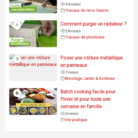
44
views
Travaux de Gros Oeuvre
Comment purger un radiateur ?
28
views
Travaux de plomberie
Poser une clôture métallique
en panneaux
7
views
Bricolage Jardin & Extérieur
Batch cooking facile pour
l’hiver et pour toute une
semaine en famille
4
views
Vie pratique