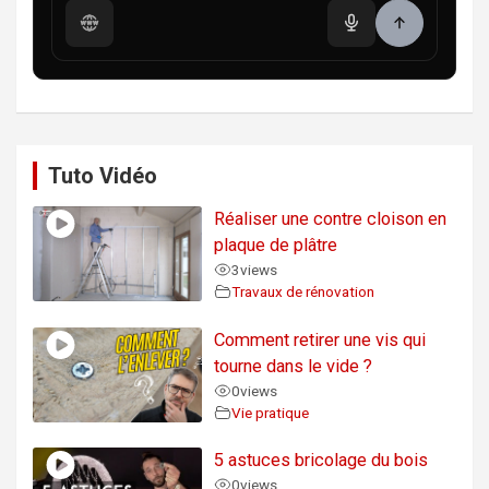
Tuto Vidéo
Réaliser une contre cloison en
plaque de plâtre
3
views
Travaux de rénovation
Comment retirer une vis qui
tourne dans le vide ?
0
views
Vie pratique
5 astuces bricolage du bois
0
views