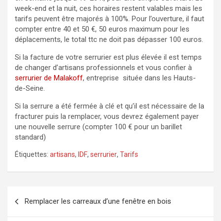
week-end et la nuit, ces horaires restent valables mais les
tarifs peuvent être majorés à 100%. Pour l’ouverture, il faut
compter entre 40 et 50 €, 50 euros maximum pour les
déplacements, le total ttc ne doit pas dépasser 100 euros.
Si la facture de votre serrurier est plus élevée il est temps
de changer d’artisans professionnels et vous confier à
serrurier de Malakoff
, entreprise située dans les Hauts-
de-Seine.
Si la serrure a été fermée à clé et qu’il est nécessaire de la
fracturer puis la remplacer, vous devrez également payer
une nouvelle serrure (compter 100 € pour un barillet
standard)
Étiquettes:
artisans
,
IDF
,
serrurier
,
Tarifs
Navigation
Remplacer les carreaux d’une fenêtre en bois
de