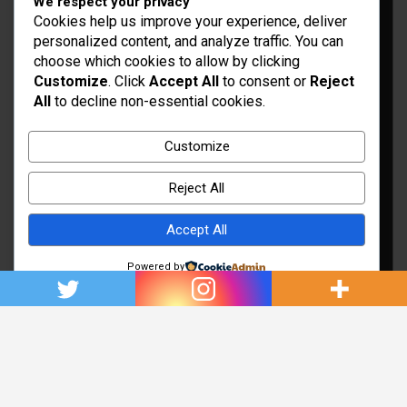
We respect your privacy
Cookies help us improve your experience, deliver
personalized content, and analyze traffic. You can
choose which cookies to allow by clicking
Customize
. Click
Accept All
to consent or
Reject
All
to decline non-essential cookies.
Idées d’aménagement et déco
Conseil bricolage et jardinage
Customize
Choix d'outillage et de matériaux
Reject All
Accept All
Powered by
Copyright © 2026
Rénovation et Décoration