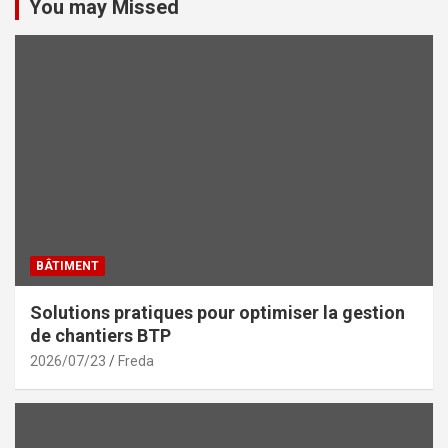
You may Missed
BÂTIMENT
Solutions pratiques pour optimiser la gestion
de chantiers BTP
2026/07/23
Freda