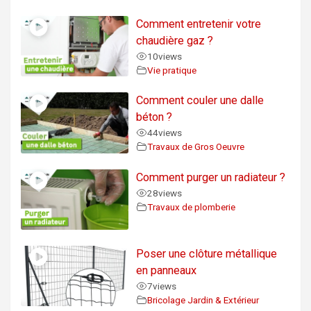
Comment entretenir votre
chaudière gaz ?
10
views
Vie pratique
Comment couler une dalle
béton ?
44
views
Travaux de Gros Oeuvre
Comment purger un radiateur ?
28
views
Travaux de plomberie
Poser une clôture métallique
en panneaux
7
views
Bricolage Jardin & Extérieur