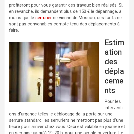
profiteront pour vous garantir des travaux bien réalisés. Si,
en revanche, ils demandent plus de 150 € le dépannage, à
moins que le
serrurier
ne vienne de Moscou, ces tarifs ne
sont pas convenables compte tenu des déplacements à
faire.
Estim
ation
des
dépla
ceme
nts
Pour les
interventi
ons d’urgence telles le déblocage de la porte sur une
serrure standard, les serruriers ne mettront pas plus d’une
heure pour arriver chez vous. Ceci est valable en journée et
en semaine jusqu’à 19-20 h, pour une simple ouverture. Le