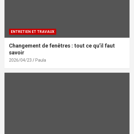
ENTRETIEN ET TRAVAUX
Changement de fenêtres : tout ce qu’il faut
savoir
2026/04/23
Paula