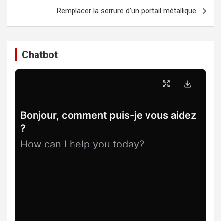
l’article
Remplacer la serrure d’un portail métallique
Chatbot
Bonjour, comment puis-je vous aidez
?
How can I help you today?