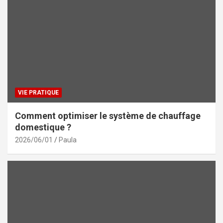
VIE PRATIQUE
Comment optimiser le système de chauffage
domestique ?
2026/06/01
Paula