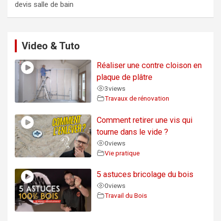
devis salle de bain
Video & Tuto
Réaliser une contre cloison en
plaque de plâtre
3
views
Travaux de rénovation
Comment retirer une vis qui
tourne dans le vide ?
0
views
Vie pratique
5 astuces bricolage du bois
0
views
Travail du Bois