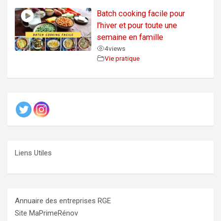
Batch cooking facile pour
l’hiver et pour toute une
semaine en famille
4
views
Vie pratique
Liens Utiles
Annuaire des entreprises RGE
Site MaPrimeRénov