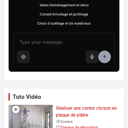
Idées d’aménagement et déco
Conseil bricolage et jardinage
Choix d'outillage et de matériaux
Tuto Vidéo
Réaliser une contre cloison en
plaque de plâtre
3
views
Travaux de rénovation