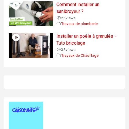
Comment installer un
sanibroyeur ?
25
views
Travaux de plomberie
Installer un poêle à granulés -
Tuto bricolage
38
views
Travaux de Chauffage