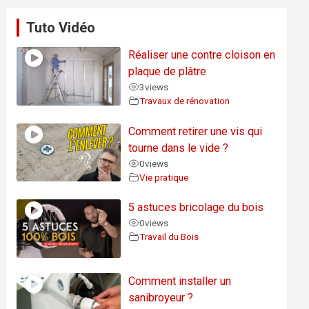
Tuto Vidéo
Réaliser une contre cloison en
plaque de plâtre
3
views
Travaux de rénovation
Comment retirer une vis qui
tourne dans le vide ?
0
views
Vie pratique
5 astuces bricolage du bois
0
views
Travail du Bois
Comment installer un
sanibroyeur ?