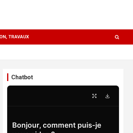
ION, TRAVAUX
Chatbot
Bonjour, comment puis-je