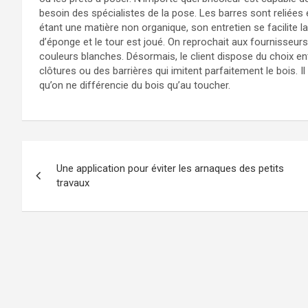
besoin des spécialistes de la pose. Les barres sont reliées e
étant une matière non organique, son entretien se facilite 
d’éponge et le tour est joué. On reprochait aux fournisseu
couleurs blanches. Désormais, le client dispose du choix e
clôtures ou des barrières qui imitent parfaitement le bois. Il
qu’on ne différencie du bois qu’au toucher.
Navigation
Une application pour éviter les arnaques des petits
de
travaux
l’article