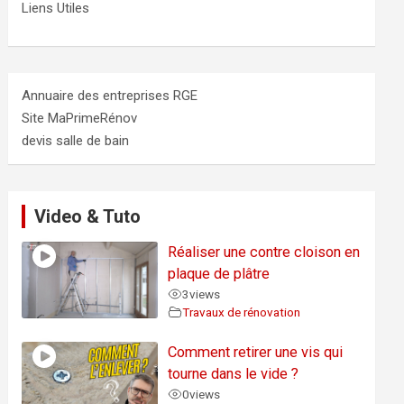
Liens Utiles
Annuaire des entreprises RGE
Site MaPrimeRénov
devis salle de bain
Video & Tuto
Réaliser une contre cloison en
plaque de plâtre
3
views
Travaux de rénovation
Comment retirer une vis qui
tourne dans le vide ?
0
views