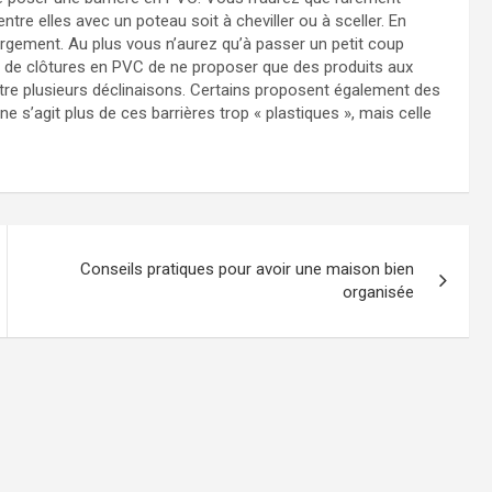
ntre elles avec un poteau soit à cheviller ou à sceller. En
largement. Au plus vous n’aurez qu’à passer un petit coup
rs de clôtures en PVC de ne proposer que des produits aux
ntre plusieurs déclinaisons. Certains proposent également des
 ne s’agit plus de ces barrières trop « plastiques », mais celle
Conseils pratiques pour avoir une maison bien
organisée