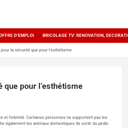
OFFRE D’EMPLOI
BRICOLAGE TV: RENOVATION, DECORAT
t pour la sécurité que pour l’esthétisme
té que pour l’esthétisme
té et l’intimité. Certaines personnes ne supportent pas les
he également les animaux domestiques de sortir du jardin.