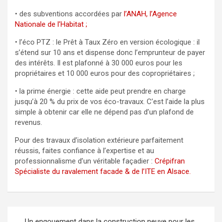
• des subventions accordées par
l’ANAH, l’Agence
Nationale de l’Habitat ;
• l’éco PTZ : le Prêt à Taux Zéro en version écologique : il
s’étend sur 10 ans et dispense donc l’emprunteur de payer
des intérêts. Il est plafonné à 30 000 euros pour les
propriétaires et 10 000 euros pour des copropriétaires ;
• la prime énergie : cette aide peut prendre en charge
jusqu’à 20 % du prix de vos éco-travaux. C’est l’aide la plus
simple à obtenir car elle ne dépend pas d’un plafond de
revenus.
Pour des travaux d’isolation extérieure parfaitement
réussis, faites confiance à l’expertise et au
professionnalisme d’un véritable façadier :
Crépifran
Spécialiste du ravalement facade & de l’ITE en Alsace.
Navigation
Un engouement dans la construction neuve pour les