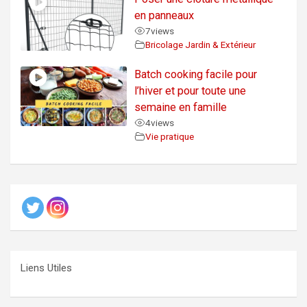
en panneaux
7
views
Bricolage Jardin & Extérieur
Batch cooking facile pour
l’hiver et pour toute une
semaine en famille
4
views
Vie pratique
Liens Utiles