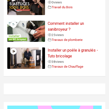
0
views
Travail du Bois
Comment installer un
sanibroyeur ?
25
views
Travaux de plomberie
Installer un poêle à granulés -
Tuto bricolage
38
views
Travaux de Chauffage