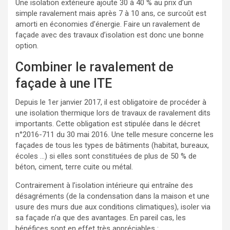
Une isolation extérieure ajoute 30 à 40 % au prix d’un
simple ravalement mais après 7 à 10 ans, ce surcoût est
amorti en économies d’énergie. Faire un ravalement de
façade avec des travaux d’isolation est donc une bonne
option.
Combiner le ravalement de
façade à une ITE
Depuis le 1er janvier 2017, il est obligatoire de procéder à
une isolation thermique lors de travaux de ravalement dits
importants. Cette obligation est stipulée dans le décret
n°2016-711 du 30 mai 2016. Une telle mesure concerne les
façades de tous les types de bâtiments (habitat, bureaux,
écoles …) si elles sont constituées de plus de 50 % de
béton, ciment, terre cuite ou métal.
Contrairement à l’isolation intérieure qui entraîne des
désagréments (de la condensation dans la maison et une
usure des murs due aux conditions climatiques), isoler via
sa façade n’a que des avantages. En pareil cas, les
bénéfices sont en effet très appréciables :