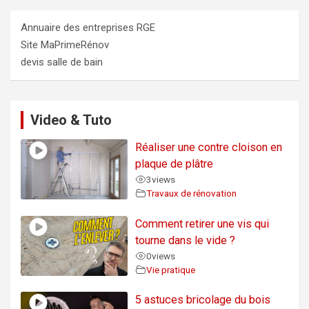
Annuaire des entreprises RGE
Site MaPrimeRénov
devis salle de bain
Video & Tuto
Réaliser une contre cloison en
plaque de plâtre
3
views
Travaux de rénovation
Comment retirer une vis qui
tourne dans le vide ?
0
views
Vie pratique
5 astuces bricolage du bois