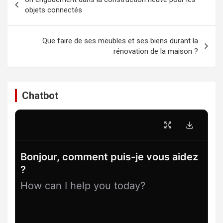
de
objets connectés
l’article
Que faire de ses meubles et ses biens durant la
rénovation de la maison ?
Chatbot
Bonjour, comment puis-je vous aidez
?
How can I help you today?