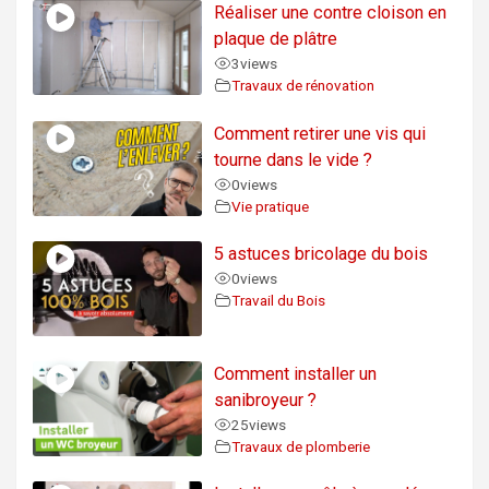
Réaliser une contre cloison en
plaque de plâtre
3
views
Travaux de rénovation
Comment retirer une vis qui
tourne dans le vide ?
0
views
Vie pratique
5 astuces bricolage du bois
0
views
Travail du Bois
Comment installer un
sanibroyeur ?
25
views
Travaux de plomberie