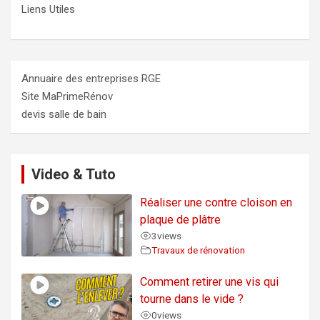
Liens Utiles
Annuaire des entreprises RGE
Site MaPrimeRénov
devis salle de bain
Video & Tuto
Réaliser une contre cloison en
plaque de plâtre
3
views
Travaux de rénovation
Comment retirer une vis qui
tourne dans le vide ?
0
views