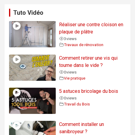
Tuto Vidéo
Réaliser une contre cloison en
plaque de plâtre
3
views
Travaux de rénovation
Comment retirer une vis qui
tourne dans le vide ?
0
views
Vie pratique
5 astuces bricolage du bois
0
views
Travail du Bois
Comment installer un
sanibroyeur ?