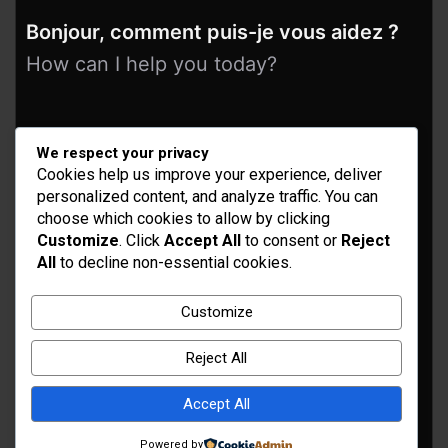
Bonjour, comment puis-je vous aidez ?
How can I help you today?
We respect your privacy
Cookies help us improve your experience, deliver
personalized content, and analyze traffic. You can
choose which cookies to allow by clicking
Customize
. Click
Accept All
to consent or
Reject
All
to decline non-essential cookies.
Idées d’aménagement et déco
Conseil bricolage et jardinage
Customize
Choix d'outillage et de matériaux
Reject All
Accept All
Powered by