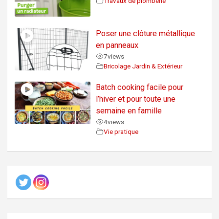
Travaux de plomberie
Poser une clôture métallique
en panneaux
7
views
Bricolage Jardin & Extérieur
Batch cooking facile pour
l’hiver et pour toute une
semaine en famille
4
views
Vie pratique