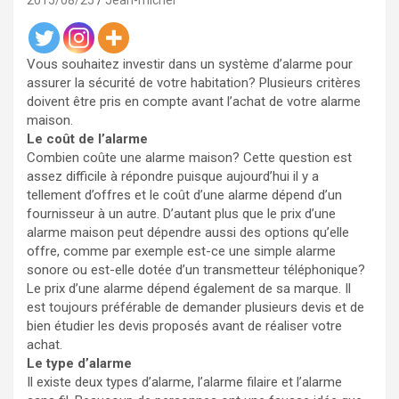
2015/08/25
Jean-michel
Vous souhaitez investir dans un système d’alarme pour
assurer la sécurité de votre habitation? Plusieurs critères
doivent être pris en compte avant l’achat de votre alarme
maison.
Le coût de l’alarme
Combien coûte une alarme maison? Cette question est
assez difficile à répondre puisque aujourd’hui il y a
tellement d’offres et le coût d’une alarme dépend d’un
fournisseur à un autre. D’autant plus que le prix d’une
alarme maison peut dépendre aussi des options qu’elle
offre, comme par exemple est-ce une simple alarme
sonore ou est-elle dotée d’un transmetteur téléphonique?
Le prix d’une alarme dépend également de sa marque. Il
est toujours préférable de demander plusieurs devis et de
bien étudier les devis proposés avant de réaliser votre
achat.
Le type d’alarme
Il existe deux types d’alarme, l’alarme filaire et l’alarme