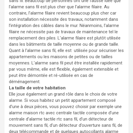
sans fil. Beaucoup de personnes ont une fausse idée que
l’alarme sans fil est plus cher que l’alarme filaire. Au
contraire, l’alarme filaire revient beaucoup plus cher car
son installation nécessite des travaux, notamment dans
l’intégration des câbles dans le mur. Néanmoins, l’alarme
filaire ne nécessite pas de travaux de maintenance tel le
remplacement des piles. L’alarme filaire est plutôt utilisée
dans les bâtiments de taille moyenne ou de grande taille.
Quant à l’alarme sans fil, elle est utilisée pour sécuriser les
appartements ou les maisons de petites ou de tailles
moyennes. L’alarme sans fil peut être installée rapidement
par vous même, elle est flexible, également extensible et
peut être démontée et ré-utilisée en cas de
déménagement.
La taille de votre habitation
Elle joue également un grand rôle dans le choix de votre
alarme. Si vous habitez un petit appartement composé
d’une à deux pièces, vous pouvez choisir par exemple une
alarme maison rtc avec centrale tactile composée d’une
centrale d’alarme tactile rtc sans fil, d’un détecteur de
mouvement sans fil, d’un détecteur d’ouverture sans fil, de
deux télécommande et de quelques autocollants alarme