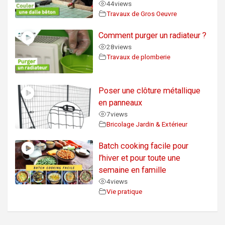
44
views
Travaux de Gros Oeuvre
Comment purger un radiateur ?
28
views
Travaux de plomberie
Poser une clôture métallique
en panneaux
7
views
Bricolage Jardin & Extérieur
Batch cooking facile pour
l’hiver et pour toute une
semaine en famille
4
views
Vie pratique