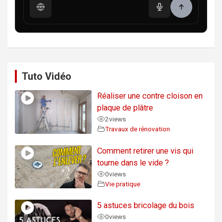
Tuto Vidéo
Réaliser une contre cloison en
plaque de plâtre
2
views
Travaux de rénovation
Comment retirer une vis qui
tourne dans le vide ?
0
views
Vie pratique
5 astuces bricolage du bois
0
views