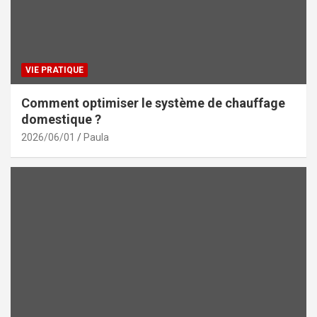
VIE PRATIQUE
Comment optimiser le système de chauffage
domestique ?
2026/06/01
Paula