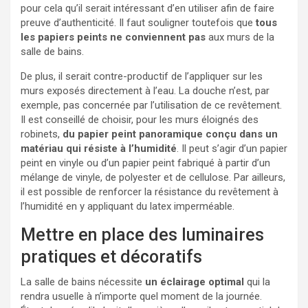
pour cela qu’il serait intéressant d’en utiliser afin de faire
preuve d’authenticité. Il faut souligner toutefois que
tous
les papiers peints ne conviennent pas
aux murs de la
salle de bains.
De plus, il serait contre-productif de l’appliquer sur les
murs exposés directement à l’eau. La douche n’est, par
exemple, pas concernée par l’utilisation de ce revêtement.
Il est conseillé de choisir, pour les murs éloignés des
robinets,
du papier peint panoramique conçu dans un
matériau qui résiste à l’humidité
. Il peut s’agir d’un papier
peint en vinyle ou d’un papier peint fabriqué à partir d’un
mélange de vinyle, de polyester et de cellulose. Par ailleurs,
il est possible de renforcer la résistance du revêtement à
l’humidité en y appliquant du latex imperméable.
Mettre en place des luminaires
pratiques et décoratifs
La salle de bains nécessite
un éclairage optimal
qui la
rendra usuelle à n’importe quel moment de la journée.