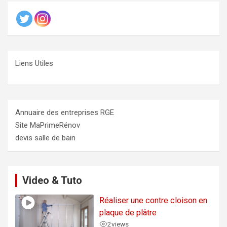
Liens Utiles
Annuaire des entreprises RGE
Site MaPrimeRénov
devis salle de bain
Video & Tuto
Réaliser une contre cloison en
plaque de plâtre
2
views