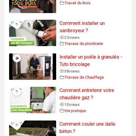
Travail du Bois
Comment installer un
sanibroyeur ?
25
views
Travaux de plomberie
Installer un poêle à granulés -
Tuto bricolage
38
views
Travaux de Chauffage
Comment entretenir votre
chaudière gaz ?
10
views
Vie pratique
Comment couler une dalle
béton ?