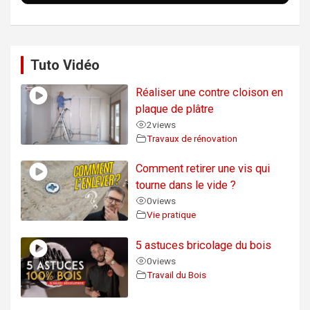
Tuto Vidéo
Réaliser une contre cloison en
plaque de plâtre
2
views
Travaux de rénovation
Comment retirer une vis qui
tourne dans le vide ?
0
views
Vie pratique
5 astuces bricolage du bois
0
views
Travail du Bois