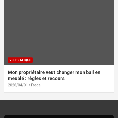
VIE PRATIQUE
Mon propriétaire veut changer mon bail en
meublé : règles et recours
2026/04/01
Freda