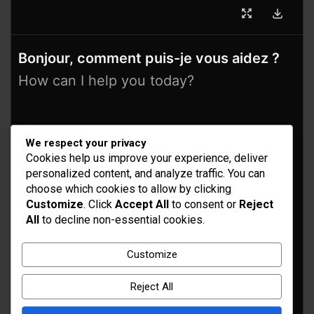
Bonjour, comment puis-je vous aidez ?
How can I help you today?
We respect your privacy
Cookies help us improve your experience, deliver
personalized content, and analyze traffic. You can
choose which cookies to allow by clicking
Customize
. Click
Accept All
to consent or
Reject
All
to decline non-essential cookies.
Idées d’aménagement et déco
Conseil bricolage et jardinage
Customize
Choix d'outillage et de matériaux
Reject All