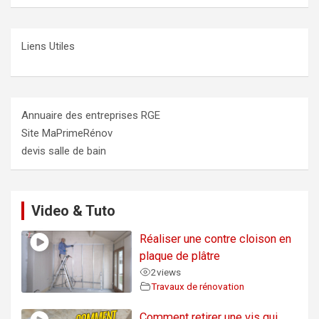
Liens Utiles
Annuaire des entreprises RGE
Site MaPrimeRénov
devis salle de bain
Video & Tuto
Réaliser une contre cloison en
plaque de plâtre
2
views
Travaux de rénovation
Comment retirer une vis qui