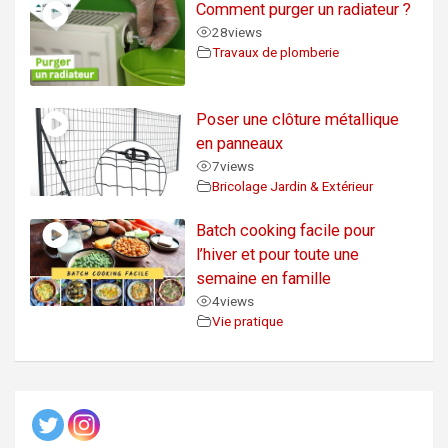
Comment purger un radiateur ?
28
views
Travaux de plomberie
Poser une clôture métallique
en panneaux
7
views
Bricolage Jardin & Extérieur
Batch cooking facile pour
l’hiver et pour toute une
semaine en famille
4
views
Vie pratique