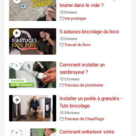
tourne dans le vide ?
0
views
Vie pratique
5 astuces bricolage du bois
0
views
Travail du Bois
Comment installer un
sanibroyeur ?
25
views
Travaux de plomberie
Installer un poêle à granulés -
Tuto bricolage
38
views
Travaux de Chauffage
Comment entretenir votre