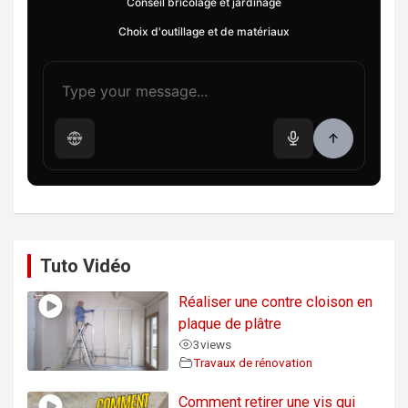
Conseil bricolage et jardinage
Choix d'outillage et de matériaux
Tuto Vidéo
Réaliser une contre cloison en
plaque de plâtre
3
views
Travaux de rénovation
Comment retirer une vis qui