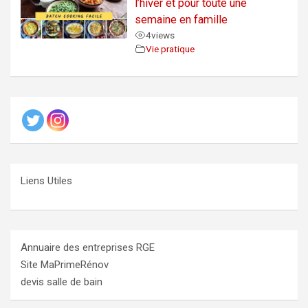
l’hiver et pour toute une
semaine en famille
4
views
Vie pratique
Liens Utiles
Annuaire des entreprises RGE
Site MaPrimeRénov
devis salle de bain