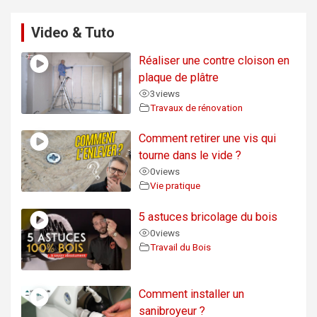
Video & Tuto
Réaliser une contre cloison en
plaque de plâtre
3
views
Travaux de rénovation
Comment retirer une vis qui
tourne dans le vide ?
0
views
Vie pratique
5 astuces bricolage du bois
0
views
Travail du Bois
Comment installer un
sanibroyeur ?