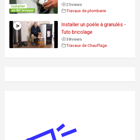
25
views
Travaux de plomberie
Installer un poêle à granulés -
Tuto bricolage
38
views
Travaux de Chauffage