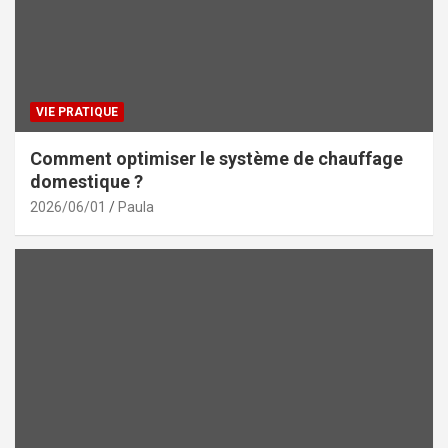
VIE PRATIQUE
Comment optimiser le système de chauffage
domestique ?
2026/06/01
Paula