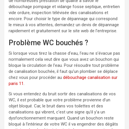
de nombreuses prestation de qualité à savoir le
débouchage pompage et vidange fosse septique, entretien
vide ordure, inspection télévisée des canalisations et
encore. Pour choisir le type de dépannage qui correspond
le mieux à vos attentes, demandez un devis de dépannage
rapidement et gratuitement sur le site web de l’entreprise.
Problème WC bouchés ?
Si lorsque vous tirez la chasse d’eau, l’eau ne s’évacue pas
normalement cela veut dire que vous avez un bouchon qui
bloque la circulation de l’eau. Pour résoudre tout problème
de canalisation bouchée, il faut qu’un plombier se déplace
chez vous pour procéder au
débouchage canalisation sur
paris 11
.
Si vous entendez du bruit sortir des canalisations de vos
WC, il est probable que votre problème provienne d’un
objet bloqué. Car, le bruit dans vos toilettes et des
canalisations qui vibrent, c’est une signe qu’il y’a un
dysfonctionnement marquant. Quand un bouchon reste
bloqué à l’intérieur de votre WC il va engendrer des dégâts