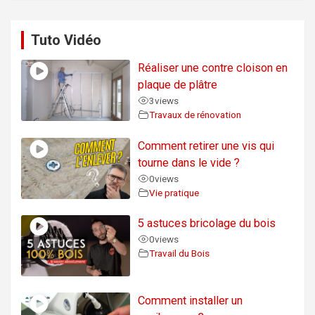
Tuto Vidéo
Réaliser une contre cloison en
plaque de plâtre
3
views
Travaux de rénovation
Comment retirer une vis qui
tourne dans le vide ?
0
views
Vie pratique
5 astuces bricolage du bois
0
views
Travail du Bois
Comment installer un