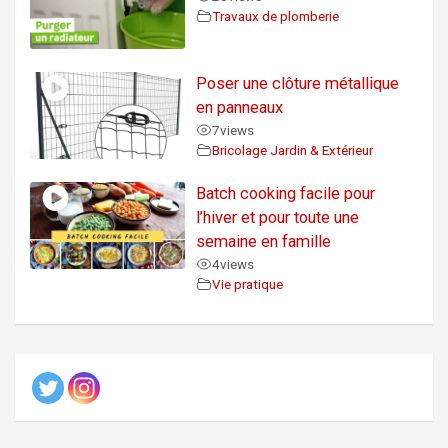
Travaux de plomberie
Poser une clôture métallique
en panneaux
7
views
Bricolage Jardin & Extérieur
Batch cooking facile pour
l’hiver et pour toute une
semaine en famille
4
views
Vie pratique