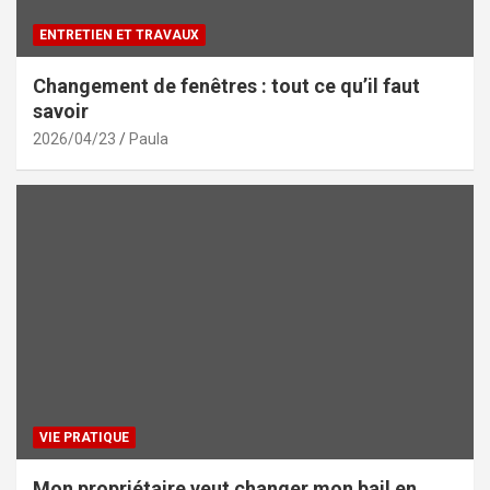
ENTRETIEN ET TRAVAUX
Changement de fenêtres : tout ce qu’il faut
savoir
2026/04/23
Paula
VIE PRATIQUE
Mon propriétaire veut changer mon bail en