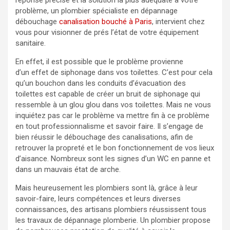
réponse précise et la solution la plus adéquate à votre
problème, un plombier spécialiste en dépannage
débouchage
canalisation bouché à Paris
, intervient chez
vous pour visionner de prés l’état de votre équipement
sanitaire.
En effet, il est possible que le problème provienne
d’un effet de siphonage dans vos toilettes. C’est pour cela
qu’un bouchon dans les conduits d’évacuation des
toilettes est capable de créer un bruit de siphonage qui
ressemble à un glou glou dans vos toilettes. Mais ne vous
inquiétez pas car le problème va mettre fin à ce problème
en tout professionnalisme et savoir faire. Il s’engage de
bien réussir le débouchage des canalisations, afin de
retrouver la propreté et le bon fonctionnement de vos lieux
d’aisance. Nombreux sont les signes d’un WC en panne et
dans un mauvais état de arche.
Mais heureusement les plombiers sont là, grâce à leur
savoir-faire, leurs compétences et leurs diverses
connaissances, des artisans plombiers réussissent tous
les travaux de dépannage plomberie. Un plombier propose