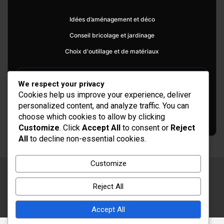
Idées d’aménagement et déco
Conseil bricolage et jardinage
Choix d'outillage et de matériaux
We respect your privacy
Cookies help us improve your experience, deliver
personalized content, and analyze traffic. You can
choose which cookies to allow by clicking
Customize
. Click
Accept All
to consent or
Reject
All
to decline non-essential cookies.
Customize
Copyright © 2026
Rénovation et Décoration
Reject All
Thème par :
Theme Horse
Fièrement propulsé par :
WordPress
Accept All