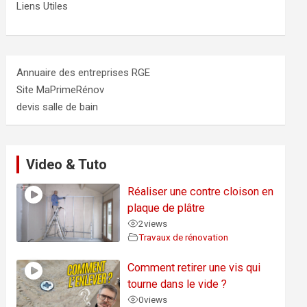
Liens Utiles
Annuaire des entreprises RGE
Site MaPrimeRénov
devis salle de bain
Video & Tuto
Réaliser une contre cloison en
plaque de plâtre
2
views
Travaux de rénovation
Comment retirer une vis qui
tourne dans le vide ?
0
views