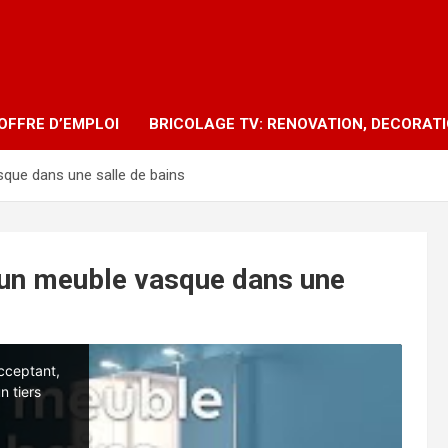
OFFRE D’EMPLOI
BRICOLAGE TV: RENOVATION, DECORAT
ue dans une salle de bains
un meuble vasque dans une