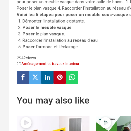
pour poser un meuble vasque dans votre salle de bains : 1. 
Poser le plan vasque 4. Raccorder l’installation au réseau d’e
Voici les 5 étapes pour poser un meuble sous-vasque da
Démonter l’installation existante.
Poser
le
meuble vasque
.
Poser
le plan
vasque
.
Raccorder l’installation au réseau d’eau.
Poser
l’armoire et l’éclairage.
42
views
Aménagement et travaux Intérieur
You may also like