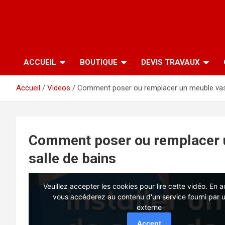
ACCUEIL
BOUTIQUE
DEVIS TRAVAUX
Accueil
Videos
Comment poser ou remplacer un meuble vasq
Comment poser ou remplacer 
salle de bains