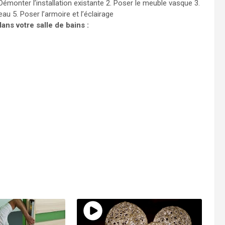
Démonter l’installation existante 2. Poser le meuble vasque 3.
au 5. Poser l’armoire et l’éclairage
ns votre salle de bains :