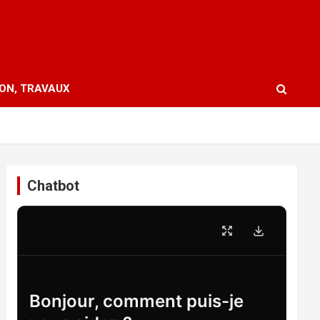
ION, TRAVAUX
Chatbot
Bonjour, comment puis-je