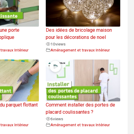
une porte
Des idées de bricolage maison
pplique
pour les décorations de noel
10
views
ravaux Intérieur
Aménagement et travaux Intérieur
 parquet flottant
Comment installer des portes de
placard coulissantes ?
6
views
ravaux Intérieur
Aménagement et travaux Intérieur