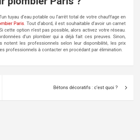
r plombier Paris ?
n tuyau d’eau potable ou l’arrêt total de votre chauffage en
ombier Paris
. Tout d’abord, il est souhaitable d’avoir un carnet
Si cette option n’est pas possible, alors activez votre réseau.
rdonnées d’un plombier qui a déjà fait ces preuves. Sinon,
 notent les professionnels selon leur disponibilité, les prix
e des professionnels à contacter en procédant par élimination.
Bétons décoratifs : c’est quoi ?