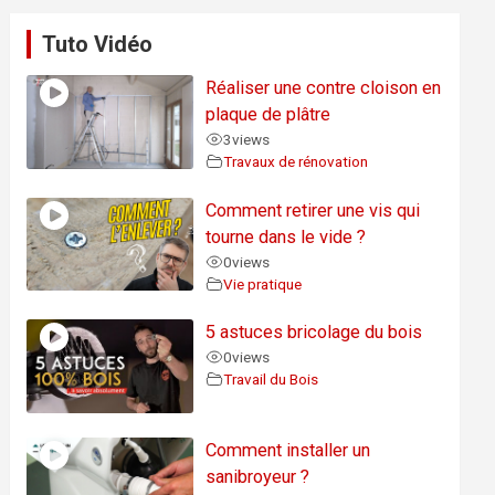
Tuto Vidéo
Réaliser une contre cloison en
plaque de plâtre
3
views
Travaux de rénovation
Comment retirer une vis qui
tourne dans le vide ?
0
views
Vie pratique
5 astuces bricolage du bois
0
views
Travail du Bois
Comment installer un
sanibroyeur ?