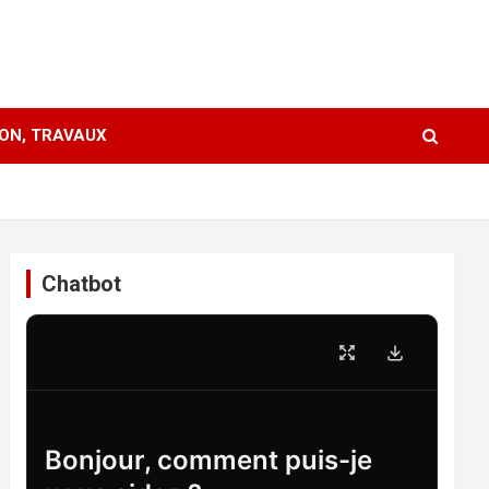
ION, TRAVAUX
Chatbot
Bonjour, comment puis-je