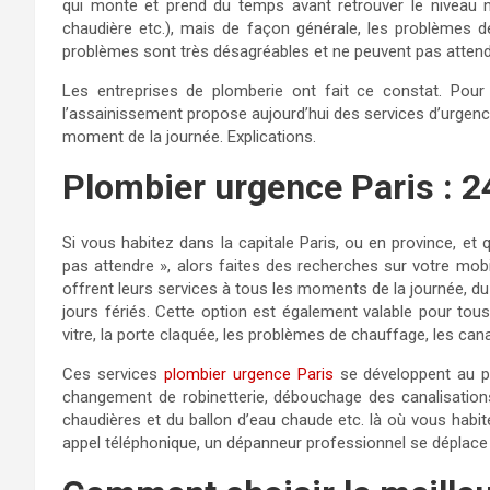
qui monte et prend du temps avant retrouver le niveau no
chaudière etc.), mais de façon générale, les problèmes d
problèmes sont très désagréables et ne peuvent pas attendre
Les entreprises de plomberie ont fait ce constat. Pour 
l’assainissement propose aujourd’hui des services d’urgence
moment de la journée. Explications.
Plombier urgence Paris : 2
Si vous habitez dans la capitale Paris, ou en province, e
pas attendre », alors faites des recherches sur votre mob
offrent leurs services à tous les moments de la journée, d
jours fériés. Cette option est également valable pour tou
vitre, la porte claquée, les problèmes de chauffage, les can
Ces services
plombier urgence Paris
se développent au po
changement de robinetterie, débouchage des canalisations
chaudières et du ballon d’eau chaude etc. là où vous habit
appel téléphonique, un dépanneur professionnel se déplace 