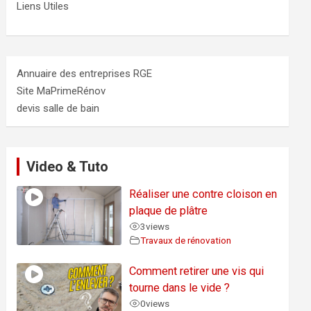
Liens Utiles
Annuaire des entreprises RGE
Site MaPrimeRénov
devis salle de bain
Video & Tuto
Réaliser une contre cloison en
plaque de plâtre
3
views
Travaux de rénovation
Comment retirer une vis qui
tourne dans le vide ?
0
views