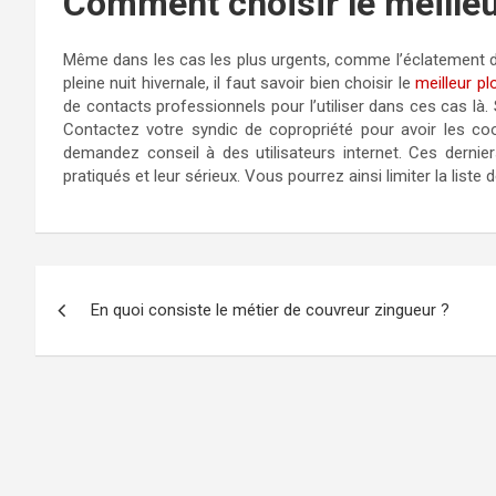
Comment choisir le meilleu
Même dans les cas les plus urgents, comme l’éclatement d’u
pleine nuit hivernale, il faut savoir bien choisir le
meilleur pl
de contacts professionnels pour l’utiliser dans ces cas là. 
Contactez votre syndic de copropriété pour avoir les coo
demandez conseil à des utilisateurs internet. Ces derniers
pratiqués et leur sérieux. Vous pourrez ainsi limiter la list
Navigation
En quoi consiste le métier de couvreur zingueur ?
de
l’article