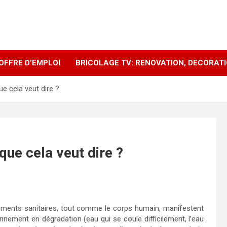
OFFRE D’EMPLOI
BRICOLAGE TV: RENOVATION, DECORAT
e cela veut dire ?
que cela veut dire ?
ipements sanitaires, tout comme le corps humain, manifestent
ement en dégradation (eau qui se coule difficilement, l’eau