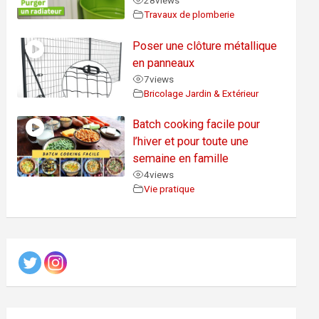
28
views
Travaux de plomberie
Poser une clôture métallique
en panneaux
7
views
Bricolage Jardin & Extérieur
Batch cooking facile pour
l’hiver et pour toute une
semaine en famille
4
views
Vie pratique