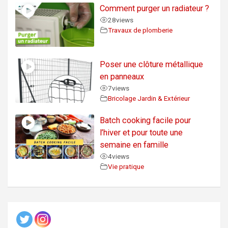
Comment purger un radiateur ?
28
views
Travaux de plomberie
Poser une clôture métallique
en panneaux
7
views
Bricolage Jardin & Extérieur
Batch cooking facile pour
l’hiver et pour toute une
semaine en famille
4
views
Vie pratique