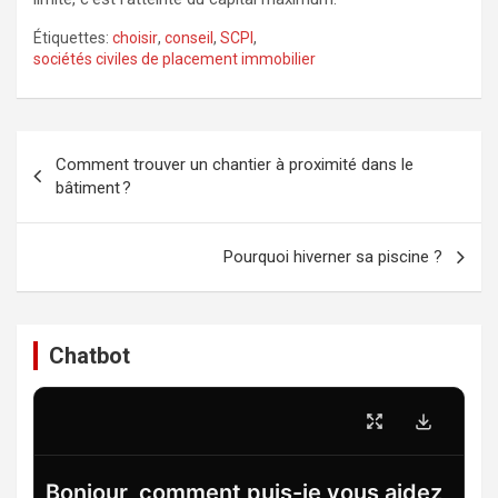
Étiquettes:
choisir
,
conseil
,
SCPI
,
sociétés civiles de placement immobilier
Navigation
Comment trouver un chantier à proximité dans le
de
bâtiment ?
l’article
Pourquoi hiverner sa piscine ?
Chatbot
Bonjour, comment puis-je vous aidez