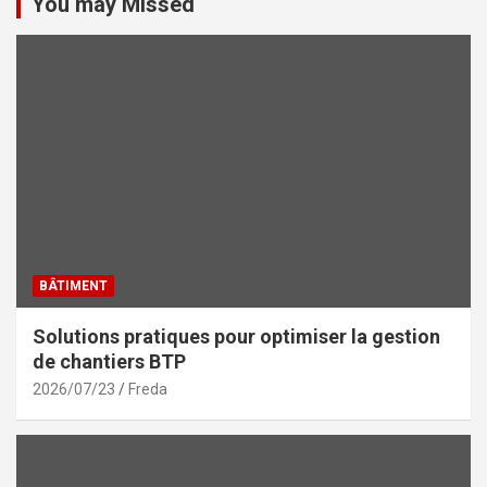
You may Missed
BÂTIMENT
Solutions pratiques pour optimiser la gestion
de chantiers BTP
2026/07/23
Freda