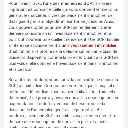
Pour investir avec l’une des
meilleures SCPI
, il s’avère
important de connaître celle qui vous convient le mieux. En
général, les sociétés civiles de placement immobilier se
distinguent par leur objectif et leur forme juridique. Ainsi,
vous pouvez opter pour une SCPI de rendement. Cette
dernière consiste en un investissement immobilier et a
pour but d’obtenir un excellent rendement. Une SCPI fiscale
s’intéresse exclusivement à
un investissement immobilier
d’habitation. Elle profite de la défiscalisation par le biais de
plusieurs dispositifs comme la loi Pinel. Quant à la SCPI de
plus-value, elle concerne l’investissement dans l’immobilier
et la cession.
Suivant leurs statuts, vous aurez la possibilité de choisir la
SCPI à capital fixe. Comme son nom l’indique, le capital de
cette société est fixé d’une manière initiale. Une fois cela
déterminé, il ne pourra y avoir ni nouvelles souscriptions ni
augmentation. Toutefois, en cas de besoin, seule la
décision de l’assemblée générale le permettra. Au
contraire, avec une SCPI à capital variable, vous êtes libre
de faire une souscription de nouvelles parts. La seule
limite, c’est l’atteinte du capital maximum.