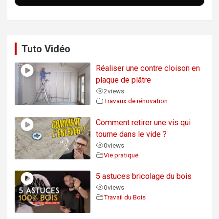
Tuto Vidéo
Réaliser une contre cloison en
plaque de plâtre
2
views
Travaux de rénovation
Comment retirer une vis qui
tourne dans le vide ?
0
views
Vie pratique
5 astuces bricolage du bois
0
views
Travail du Bois