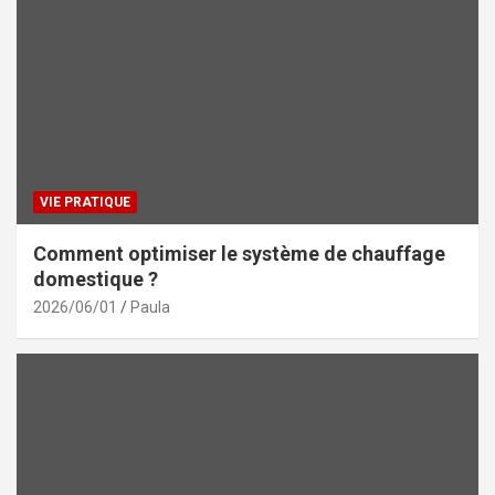
VIE PRATIQUE
Comment optimiser le système de chauffage
domestique ?
2026/06/01
Paula