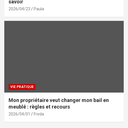
savoir
2026/04/23
Paula
VIE PRATIQUE
Mon propriétaire veut changer mon bail en
meublé : règles et recours
2026/04/01
Freda