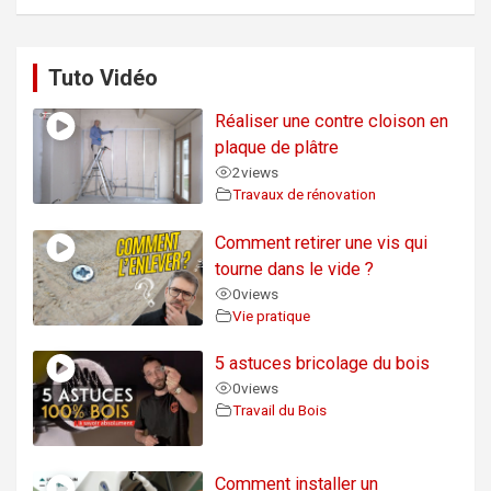
Tuto Vidéo
Réaliser une contre cloison en
plaque de plâtre
2
views
Travaux de rénovation
Comment retirer une vis qui
tourne dans le vide ?
0
views
Vie pratique
5 astuces bricolage du bois
0
views
Travail du Bois
Comment installer un