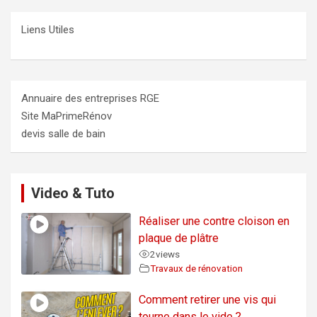
Liens Utiles
Annuaire des entreprises RGE
Site MaPrimeRénov
devis salle de bain
Video & Tuto
Réaliser une contre cloison en
plaque de plâtre
2
views
Travaux de rénovation
Comment retirer une vis qui
tourne dans le vide ?