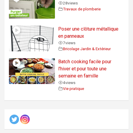
28
views
Travaux de plomberie
Poser une clôture métallique
en panneaux
7
views
Bricolage Jardin & Extérieur
Batch cooking facile pour
l’hiver et pour toute une
semaine en famille
4
views
Vie pratique