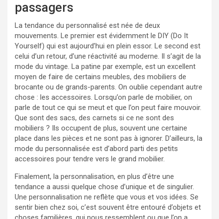
passagers
La tendance du personnalisé est née de deux
mouvements. Le premier est évidemment le DIY (Do It
Yourself) qui est aujourd’hui en plein essor. Le second est
celui d’un retour, d’une réactivité au moderne. Il s’agit de la
mode du vintage. La patine par exemple, est un excellent
moyen de faire de certains meubles, des mobiliers de
brocante ou de grands-parents. On oublie cependant autre
chose : les accessoires. Lorsqu’on parle de mobilier, on
parle de tout ce qui se meut et que l’on peut faire mouvoir.
Que sont des sacs, des carnets si ce ne sont des
mobiliers ? Ils occupent de plus, souvent une certaine
place dans les pièces et ne sont pas à ignorer. D’ailleurs, la
mode du personnalisée est d’abord parti des petits
accessoires pour tendre vers le grand mobilier.
Finalement, la personnalisation, en plus d’être une
tendance a aussi quelque chose d’unique et de singulier.
Une personnalisation ne reflète que vous et vos idées. Se
sentir bien chez soi, c’est souvent être entouré d’objets et
choses familières, qui nous ressemblent ou que l’on a