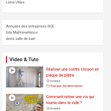
Liens Utiles
Annuaire des entreprises RGE
Site MaPrimeRénov
devis salle de bain
Video & Tuto
Réaliser une contre cloison en
plaque de plâtre
3
views
Travaux de rénovation
Comment retirer une vis qui
tourne dans le vide ?
0
views