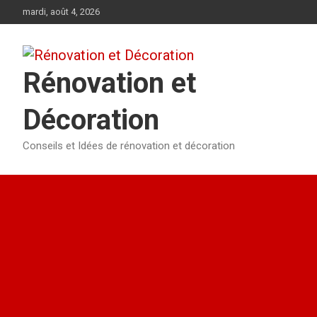
Aller
mardi, août 4, 2026
au
contenu
Rénovation et
Décoration
Conseils et Idées de rénovation et décoration