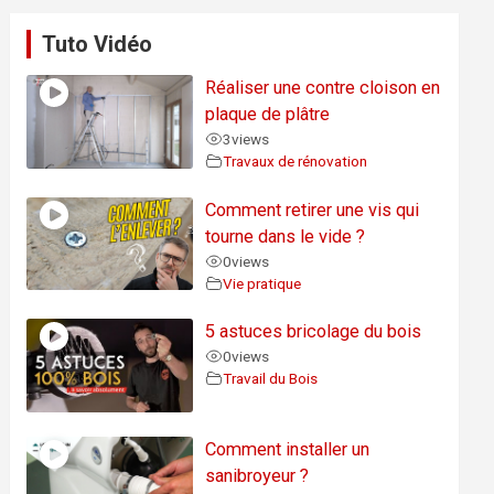
Tuto Vidéo
Réaliser une contre cloison en
plaque de plâtre
3
views
Travaux de rénovation
Comment retirer une vis qui
tourne dans le vide ?
0
views
Vie pratique
5 astuces bricolage du bois
0
views
Travail du Bois
Comment installer un
sanibroyeur ?