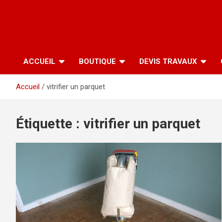
ACCUEIL
BOUTIQUE
DEVIS TRAVAUX
Accueil
vitrifier un parquet
Étiquette :
vitrifier un parquet