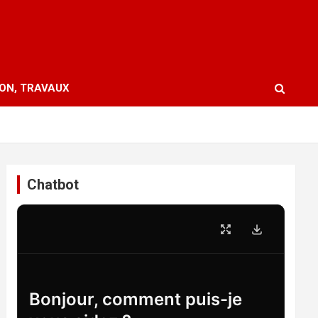
ION, TRAVAUX
Chatbot
Bonjour, comment puis-je