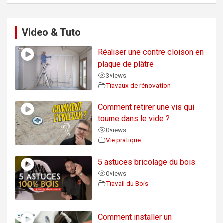
Video & Tuto
Réaliser une contre cloison en
plaque de plâtre
3
views
Travaux de rénovation
Comment retirer une vis qui
tourne dans le vide ?
0
views
Vie pratique
5 astuces bricolage du bois
0
views
Travail du Bois
Comment installer un