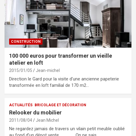
CONSTRUCTION
100 000 euros pour transformer un vieille
atelier en loft
2015/01/05
Jean-michel
Direction le Gard pour la visite d'une ancienne papeterie
transformée en loft familial de 170 m2…
ACTUALITÉS
BRICOLAGE ET DÉCORATION
Relooker du mobilier
2011/08/04
Jean Michel
Ne regardez jamais de travers un vilain petit meuble oublié
au fond d’un dépot vente…………….. On ne sais…