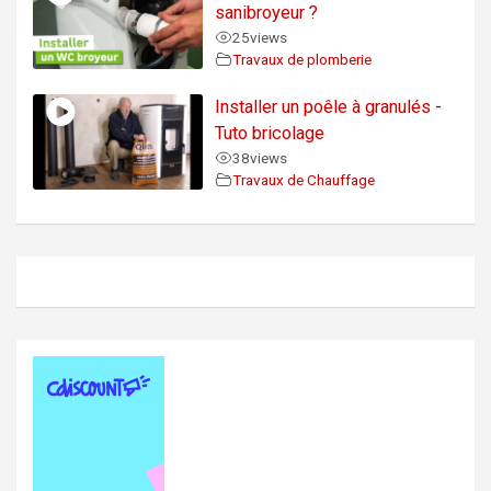
sanibroyeur ?
25
views
Travaux de plomberie
Installer un poêle à granulés -
Tuto bricolage
38
views
Travaux de Chauffage