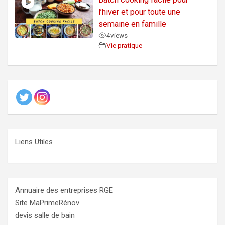
l’hiver et pour toute une
semaine en famille
4
views
Vie pratique
Liens Utiles
Annuaire des entreprises RGE
Site MaPrimeRénov
devis salle de bain