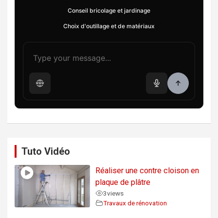
Conseil bricolage et jardinage
Choix d'outillage et de matériaux
Tuto Vidéo
Réaliser une contre cloison en
plaque de plâtre
3
views
Travaux de rénovation