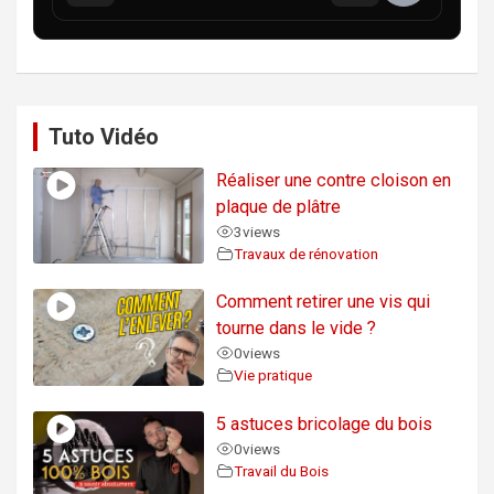
Tuto Vidéo
Réaliser une contre cloison en
plaque de plâtre
3
views
Travaux de rénovation
Comment retirer une vis qui
tourne dans le vide ?
0
views
Vie pratique
5 astuces bricolage du bois
0
views
Travail du Bois