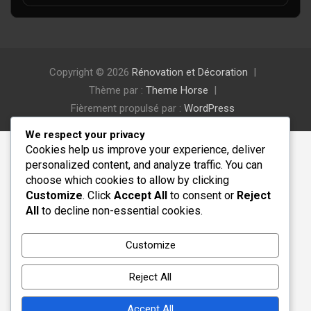
Copyright © 2026
Rénovation et Décoration
Thème par :
Theme Horse
Fièrement propulsé par :
WordPress
We respect your privacy
Cookies help us improve your experience, deliver
personalized content, and analyze traffic. You can
choose which cookies to allow by clicking
Customize
. Click
Accept All
to consent or
Reject
All
to decline non-essential cookies.
Customize
Reject All
Accept All