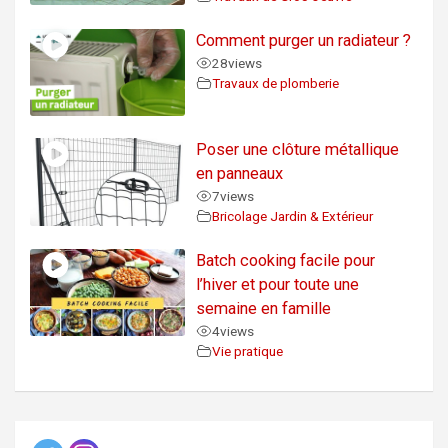
Comment purger un radiateur ?
28
views
Travaux de plomberie
Poser une clôture métallique
en panneaux
7
views
Bricolage Jardin & Extérieur
Batch cooking facile pour
l’hiver et pour toute une
semaine en famille
4
views
Vie pratique