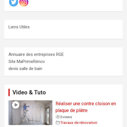
Liens Utiles
Annuaire des entreprises RGE
Site MaPrimeRénov
devis salle de bain
Video & Tuto
Réaliser une contre cloison en
plaque de plâtre
3
views
Travaux de rénovation