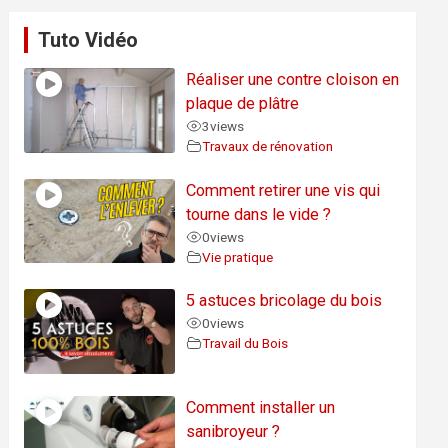
Tuto Vidéo
Réaliser une contre cloison en
plaque de plâtre
3
views
Travaux de rénovation
Comment retirer une vis qui
tourne dans le vide ?
0
views
Vie pratique
5 astuces bricolage du bois
0
views
Travail du Bois
Comment installer un
sanibroyeur ?