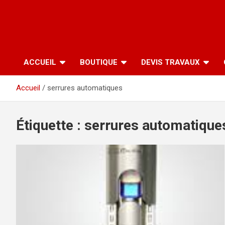
ACCUEIL
BOUTIQUE
DEVIS TRAVAUX
Accueil
serrures automatiques
Étiquette :
serrures automatique