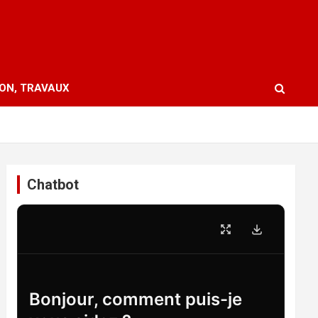
ION, TRAVAUX
Chatbot
Bonjour, comment puis-je