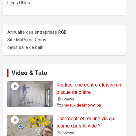
Liens Utiles
Annuaire des entreprises RGE
Site MaPrimeRénov
devis salle de bain
Video & Tuto
Réaliser une contre cloison en
plaque de plâtre
3
views
Travaux de rénovation
Comment retirer une vis qui
tourne dans le vide ?
0
views