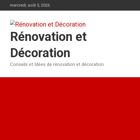
Aller
mercredi, août 5, 2026
au
contenu
Rénovation et
Décoration
Conseils et Idées de rénovation et décoration