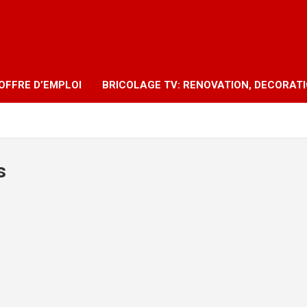
OFFRE D’EMPLOI
BRICOLAGE TV: RENOVATION, DECORAT
s