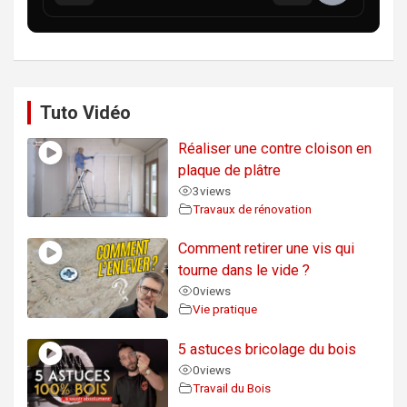
Tuto Vidéo
Réaliser une contre cloison en
plaque de plâtre
3
views
Travaux de rénovation
Comment retirer une vis qui
tourne dans le vide ?
0
views
Vie pratique
5 astuces bricolage du bois
0
views
Travail du Bois