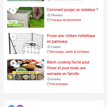
Comment purger un radiateur ?
28
views
Travaux de plomberie
Poser une clôture métallique
en panneaux
7
views
Bricolage Jardin & Extérieur
Batch cooking facile pour
l’hiver et pour toute une
semaine en famille
4
views
Vie pratique