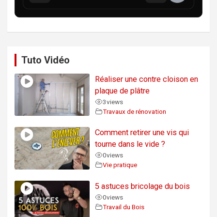
Tuto Vidéo
Réaliser une contre cloison en
plaque de plâtre
3
views
Travaux de rénovation
Comment retirer une vis qui
tourne dans le vide ?
0
views
Vie pratique
5 astuces bricolage du bois
0
views
Travail du Bois