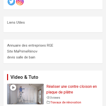
Liens Utiles
Annuaire des entreprises RGE
Site MaPrimeRénov
devis salle de bain
Video & Tuto
Réaliser une contre cloison en
plaque de plâtre
3
views
Travaux de rénovation