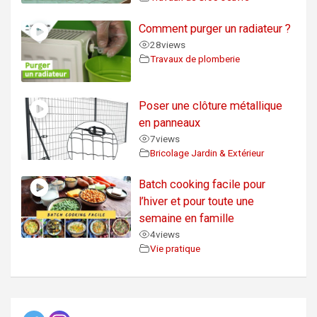
Comment purger un radiateur ?
28
views
Travaux de plomberie
Poser une clôture métallique
en panneaux
7
views
Bricolage Jardin & Extérieur
Batch cooking facile pour
l’hiver et pour toute une
semaine en famille
4
views
Vie pratique