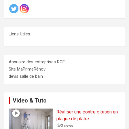
Liens Utiles
Annuaire des entreprises RGE
Site MaPrimeRénov
devis salle de bain
Video & Tuto
Réaliser une contre cloison en
plaque de plâtre
3
views