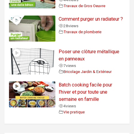
Travaux de Gros Oeuvre
Comment purger un radiateur ?
28
views
Travaux de plomberie
Poser une clôture métallique
en panneaux
7
views
Bricolage Jardin & Extérieur
Batch cooking facile pour
l’hiver et pour toute une
semaine en famille
4
views
Vie pratique