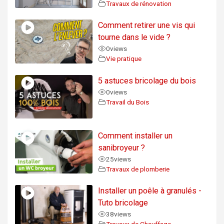
Travaux de rénovation
Comment retirer une vis qui
tourne dans le vide ?
0
views
Vie pratique
5 astuces bricolage du bois
0
views
Travail du Bois
Comment installer un
sanibroyeur ?
25
views
Travaux de plomberie
Installer un poêle à granulés -
Tuto bricolage
38
views