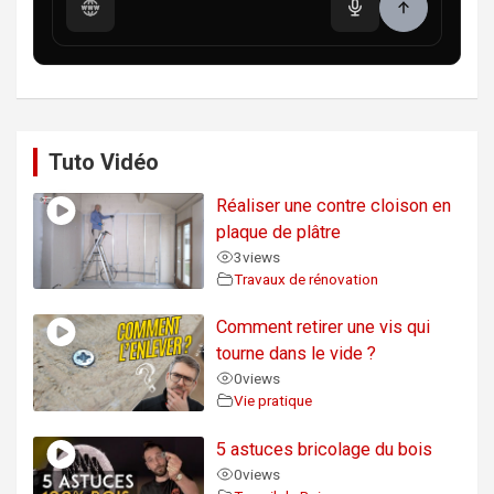
Tuto Vidéo
Réaliser une contre cloison en
plaque de plâtre
3
views
Travaux de rénovation
Comment retirer une vis qui
tourne dans le vide ?
0
views
Vie pratique
5 astuces bricolage du bois
0
views