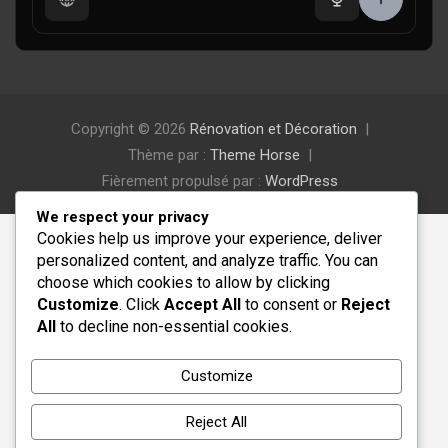
Copyright © 2026
Rénovation et Décoration
Thème par :
Theme Horse
Fièrement propulsé par :
WordPress
We respect your privacy
Cookies help us improve your experience, deliver
personalized content, and analyze traffic. You can
choose which cookies to allow by clicking
Customize
. Click
Accept All
to consent or
Reject
All
to decline non-essential cookies.
Customize
Reject All