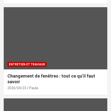
ENTRETIEN ET TRAVAUX
Changement de fenêtres : tout ce qu’il faut
savoir
2026/04/23
Paula