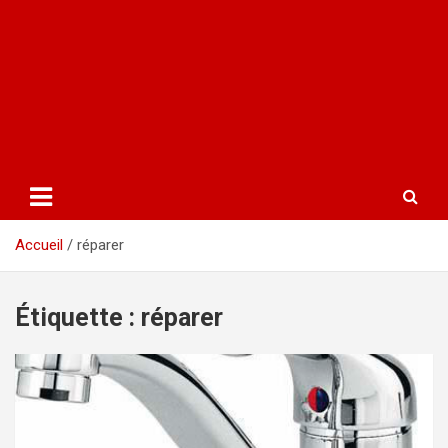
Accueil
réparer
Étiquette :
réparer