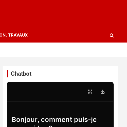
ION, TRAVAUX
Chatbot
Bonjour, comment puis-je