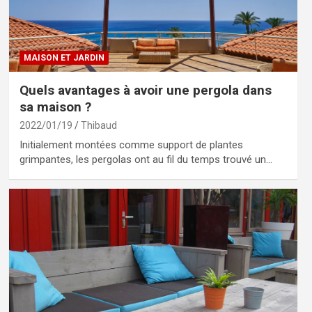
MAISON ET JARDIN
Quels avantages à avoir une pergola dans
sa maison ?
2022/01/19
Thibaud
Initialement montées comme support de plantes
grimpantes, les pergolas ont au fil du temps trouvé un…