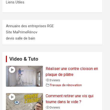
Liens Utiles
Annuaire des entreprises RGE
Site MaPrimeRénov
devis salle de bain
Video & Tuto
Réaliser une contre cloison en
plaque de plâtre
3
views
Travaux de rénovation
Comment retirer une vis qui
tourne dans le vide ?
0
views