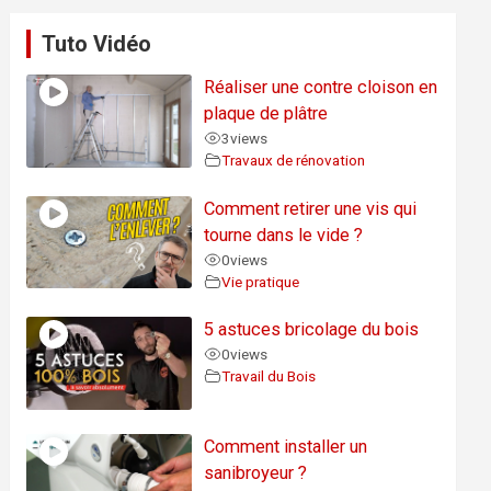
Tuto Vidéo
Réaliser une contre cloison en
plaque de plâtre
3
views
Travaux de rénovation
Comment retirer une vis qui
tourne dans le vide ?
0
views
Vie pratique
5 astuces bricolage du bois
0
views
Travail du Bois
Comment installer un
sanibroyeur ?