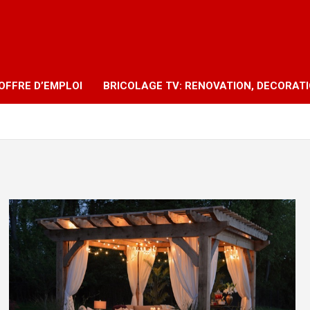
OFFRE D’EMPLOI
BRICOLAGE TV: RENOVATION, DECORAT