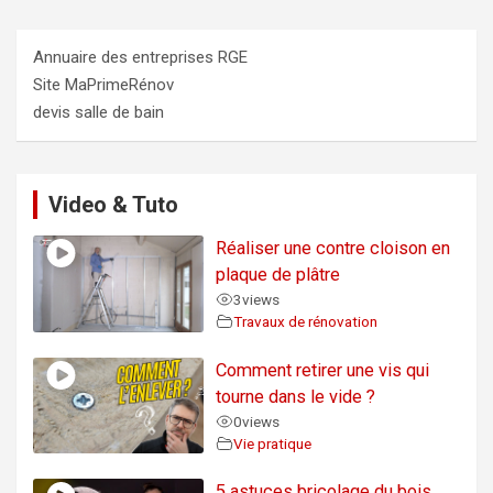
Annuaire des entreprises RGE
Site MaPrimeRénov
devis salle de bain
Video & Tuto
Réaliser une contre cloison en
plaque de plâtre
3
views
Travaux de rénovation
Comment retirer une vis qui
tourne dans le vide ?
0
views
Vie pratique
5 astuces bricolage du bois