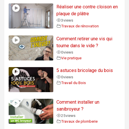
Réaliser une contre cloison en
plaque de plâtre
3
views
Travaux de rénovation
Comment retirer une vis qui
tourne dans le vide ?
0
views
Vie pratique
5 astuces bricolage du bois
0
views
Travail du Bois
Comment installer un
sanibroyeur ?
25
views
Travaux de plomberie