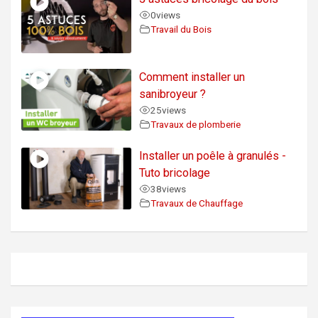
0
views
Travail du Bois
Comment installer un
sanibroyeur ?
25
views
Travaux de plomberie
Installer un poêle à granulés -
Tuto bricolage
38
views
Travaux de Chauffage