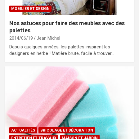
MOBILIER ET DESIGN
Nos astuces pour faire des meubles avec des
palettes
2014/06/19
Jean Michel
Depuis quelques années, les palettes inspirent les
designers en herbe ! Matière brute, facile à trouver…
ACTUALITÉS
BRICOLAGE ET DÉCORATION
ENTRETIEN ET TRAVAUX
MAISON ET JARDIN