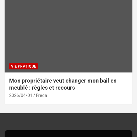
VIE PRATIQUE
Mon propriétaire veut changer mon bail en
meublé : règles et recours
2026/04/01
Freda