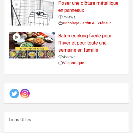
Poser une clôture métallique
en panneaux
7
views
Bricolage Jardin & Extérieur
Batch cooking facile pour
l’hiver et pour toute une
semaine en famille
4
views
Vie pratique
Liens Utiles