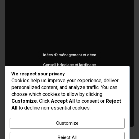
Idées d’aménagement et déco
Conseil bricolage et jardinage
We respect your privacy
Choix d'outillage et de matériaux
Cookies help us improve your experience, deliver
personalized content, and analyze traffic. You can
choose which cookies to allow by clicking
Customize
. Click
Accept All
to consent or
Reject
All
to decline non-essential cookies.
Customize
Reject All