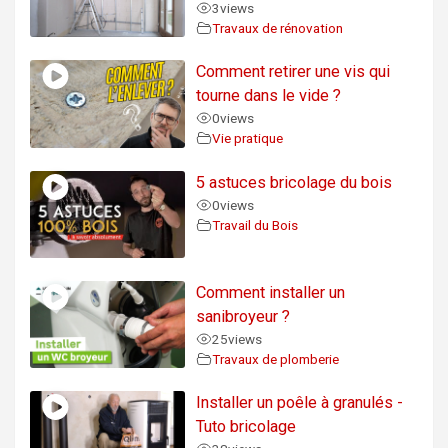
3
views
Travaux de rénovation
Comment retirer une vis qui
tourne dans le vide ?
0
views
Vie pratique
5 astuces bricolage du bois
0
views
Travail du Bois
Comment installer un
sanibroyeur ?
25
views
Travaux de plomberie
Installer un poêle à granulés -
Tuto bricolage