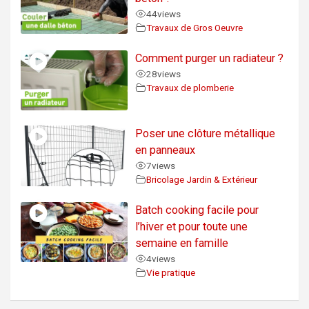
44
views
Travaux de Gros Oeuvre
Comment purger un radiateur ?
28
views
Travaux de plomberie
Poser une clôture métallique
en panneaux
7
views
Bricolage Jardin & Extérieur
Batch cooking facile pour
l’hiver et pour toute une
semaine en famille
4
views
Vie pratique