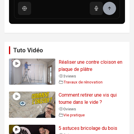
Tuto Vidéo
Réaliser une contre cloison en
plaque de plâtre
3
views
Travaux de rénovation
Comment retirer une vis qui
tourne dans le vide ?
0
views
Vie pratique
5 astuces bricolage du bois