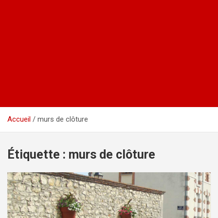
Accueil
murs de clôture
Étiquette :
murs de clôture