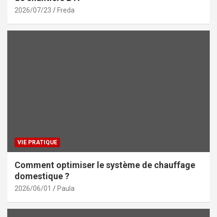
2026/07/23
Freda
VIE PRATIQUE
Comment optimiser le système de chauffage
domestique ?
2026/06/01
Paula