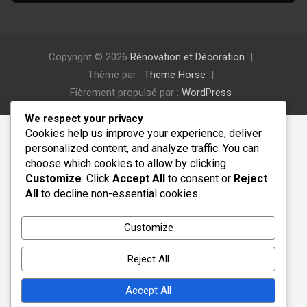
Copyright © 2026
Rénovation et Décoration
Thème par :
Theme Horse
Fièrement propulsé par :
WordPress
We respect your privacy
Cookies help us improve your experience, deliver
personalized content, and analyze traffic. You can
choose which cookies to allow by clicking
Customize
. Click
Accept All
to consent or
Reject
All
to decline non-essential cookies.
Customize
Reject All
Accept All