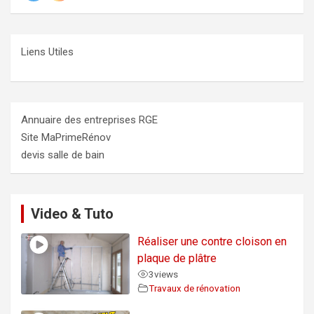
Liens Utiles
Annuaire des entreprises RGE
Site MaPrimeRénov
devis salle de bain
Video & Tuto
Réaliser une contre cloison en
plaque de plâtre
3
views
Travaux de rénovation