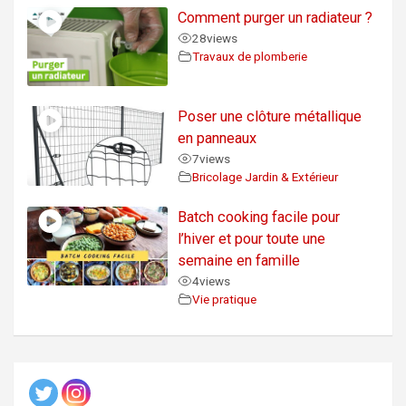
Comment purger un radiateur ?
28
views
Travaux de plomberie
Poser une clôture métallique
en panneaux
7
views
Bricolage Jardin & Extérieur
Batch cooking facile pour
l’hiver et pour toute une
semaine en famille
4
views
Vie pratique