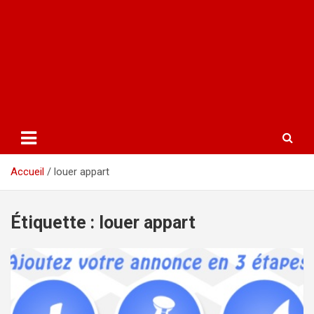
Accueil
louer appart
Étiquette :
louer appart