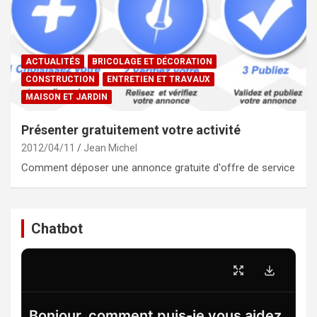
ACTUALITÉS
BRICOLAGE ET DÉCORATION
CONSTRUCTION
ENTRETIEN ET TRAVAUX
MAISON ET JARDIN
Présenter gratuitement votre activité
2012/04/11
Jean Michel
Comment déposer une annonce gratuite d'offre de service
Chatbot
Bonjour, comment puis-je vous aidez