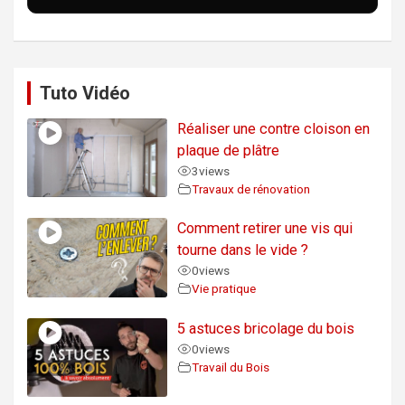
Tuto Vidéo
Réaliser une contre cloison en
plaque de plâtre
3
views
Travaux de rénovation
Comment retirer une vis qui
tourne dans le vide ?
0
views
Vie pratique
5 astuces bricolage du bois
0
views
Travail du Bois