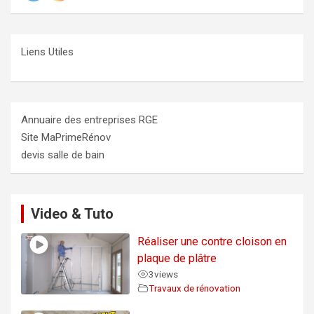
Liens Utiles
Annuaire des entreprises RGE
Site MaPrimeRénov
devis salle de bain
Video & Tuto
Réaliser une contre cloison en
plaque de plâtre
3
views
Travaux de rénovation