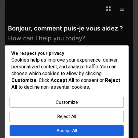
Bonjour, comment puis-je vous aidez ?
How can I help you today?
We respect your privacy
Cookies help us improve your experience, deliver
personalized content, and analyze traffic. You can
choose which cookies to allow by clicking
Customize
. Click
Accept All
to consent or
Reject
All
to decline non-essential cookies.
Idées d’aménagement et déco
Customize
Conseil bricolage et jardinage
Reject All
Choix d'outillage et de matériaux
Accept All