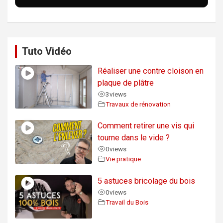
Tuto Vidéo
Réaliser une contre cloison en
plaque de plâtre
3
views
Travaux de rénovation
Comment retirer une vis qui
tourne dans le vide ?
0
views
Vie pratique
5 astuces bricolage du bois
0
views
Travail du Bois