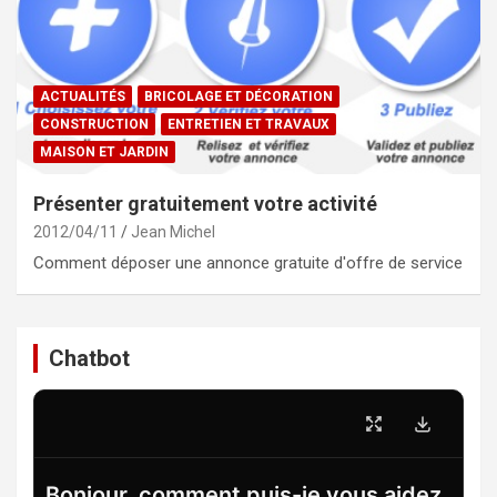
ACTUALITÉS
BRICOLAGE ET DÉCORATION
CONSTRUCTION
ENTRETIEN ET TRAVAUX
MAISON ET JARDIN
Présenter gratuitement votre activité
2012/04/11
Jean Michel
Comment déposer une annonce gratuite d'offre de service
Chatbot
Bonjour, comment puis-je vous aidez