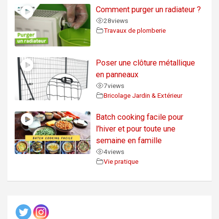
Comment purger un radiateur ?
28
views
Travaux de plomberie
Poser une clôture métallique
en panneaux
7
views
Bricolage Jardin & Extérieur
Batch cooking facile pour
l’hiver et pour toute une
semaine en famille
4
views
Vie pratique