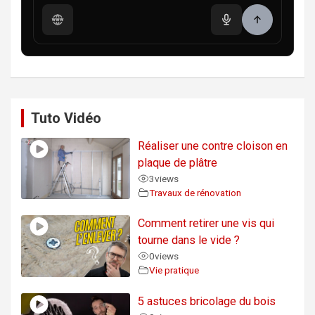
Tuto Vidéo
Réaliser une contre cloison en
plaque de plâtre
3
views
Travaux de rénovation
Comment retirer une vis qui
tourne dans le vide ?
0
views
Vie pratique
5 astuces bricolage du bois