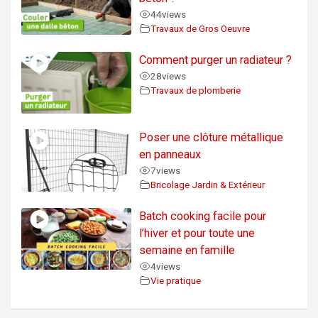
44
views
Travaux de Gros Oeuvre
Comment purger un radiateur ?
28
views
Travaux de plomberie
Poser une clôture métallique
en panneaux
7
views
Bricolage Jardin & Extérieur
Batch cooking facile pour
l’hiver et pour toute une
semaine en famille
4
views
Vie pratique