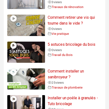
3
views
Travaux de rénovation
Comment retirer une vis qui
tourne dans le vide ?
0
views
Vie pratique
5 astuces bricolage du bois
0
views
Travail du Bois
Comment installer un
sanibroyeur ?
25
views
Travaux de plomberie
Installer un poêle à granulés -
Tuto bricolage