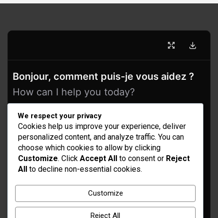
Bonjour, comment puis-je vous aidez ?
How can I help you today?
We respect your privacy
Cookies help us improve your experience, deliver
personalized content, and analyze traffic. You can
choose which cookies to allow by clicking
Customize
. Click
Accept All
to consent or
Reject
All
to decline non-essential cookies.
Idées d’aménagement et déco
Customize
Conseil bricolage et jardinage
Reject All