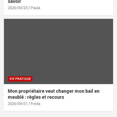
savoir
2026/04/23
Paula
VIE PRATIQUE
Mon propriétaire veut changer mon bail en
meublé : règles et recours
2026/04/01
Freda