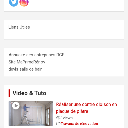
Liens Utiles
Annuaire des entreprises RGE
Site MaPrimeRénov
devis salle de bain
Video & Tuto
Réaliser une contre cloison en
plaque de plâtre
3
views
Travaux de rénovation