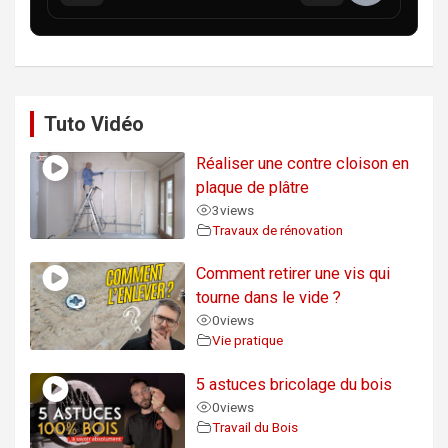
Tuto Vidéo
Réaliser une contre cloison en
plaque de plâtre
3
views
Travaux de rénovation
Comment retirer une vis qui
tourne dans le vide ?
0
views
Vie pratique
5 astuces bricolage du bois
0
views
Travail du Bois