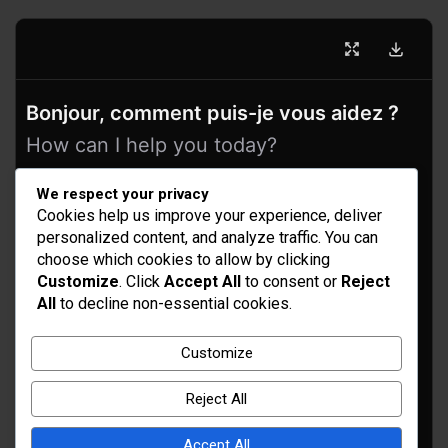
Bonjour, comment puis-je vous aidez ?
How can I help you today?
We respect your privacy
Cookies help us improve your experience, deliver
personalized content, and analyze traffic. You can
choose which cookies to allow by clicking
Customize
. Click
Accept All
to consent or
Reject
All
to decline non-essential cookies.
Idées d’aménagement et déco
Customize
Conseil bricolage et jardinage
Reject All
Choix d'outillage et de matériaux
Accept All