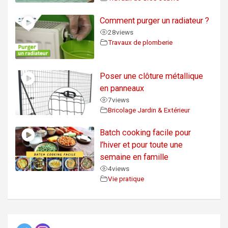
Comment purger un radiateur ?
28
views
Travaux de plomberie
Poser une clôture métallique
en panneaux
7
views
Bricolage Jardin & Extérieur
Batch cooking facile pour
l’hiver et pour toute une
semaine en famille
4
views
Vie pratique