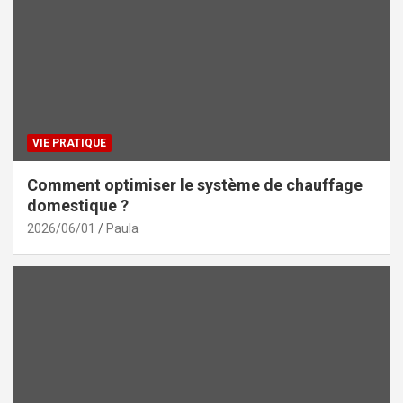
VIE PRATIQUE
Comment optimiser le système de chauffage
domestique ?
2026/06/01
Paula