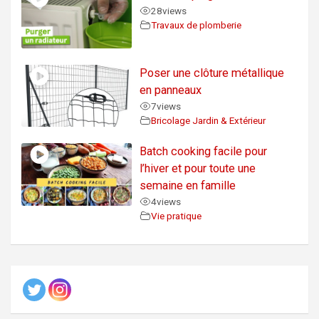
28
views
Travaux de plomberie
Poser une clôture métallique
en panneaux
7
views
Bricolage Jardin & Extérieur
Batch cooking facile pour
l’hiver et pour toute une
semaine en famille
4
views
Vie pratique