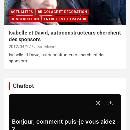
ACTUALITÉS
BRICOLAGE ET DÉCORATION
CONSTRUCTION
ENTRETIEN ET TRAVAUX
Isabelle et David, autoconstructeurs cherchent
des sponsors
2012/04/27
Jean Michel
Isabelle et David, autoconstructeurs cherchent des
sponsors
Chatbot
Bonjour, comment puis-je vous aidez
?