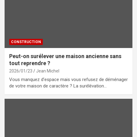
CONSTRUCTION
Peut-on surélever une maison ancienne sans
tout reprendre ?
2026/01/23
Jean Michel
Vous manquez d’espace mais vous refusez de déménager
de votre maison de caractère ? La surélévation…