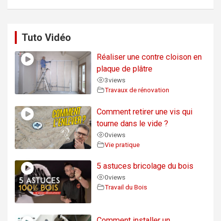
Tuto Vidéo
Réaliser une contre cloison en
plaque de plâtre
3
views
Travaux de rénovation
Comment retirer une vis qui
tourne dans le vide ?
0
views
Vie pratique
5 astuces bricolage du bois
0
views
Travail du Bois
Comment installer un