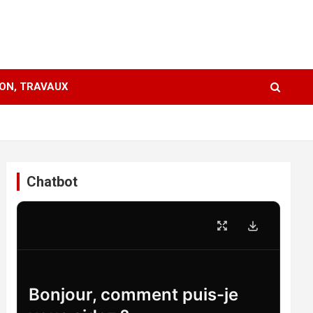
ION, TRAVAUX
Chatbot
Bonjour, comment puis-je