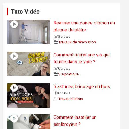
Tuto Vidéo
Réaliser une contre cloison en
plaque de plâtre
3
views
Travaux de rénovation
Comment retirer une vis qui
tourne dans le vide ?
0
views
Vie pratique
5 astuces bricolage du bois
0
views
Travail du Bois
Comment installer un
sanibroyeur ?