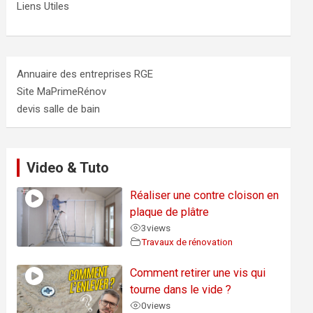
Liens Utiles
Annuaire des entreprises RGE
Site MaPrimeRénov
devis salle de bain
Video & Tuto
Réaliser une contre cloison en
plaque de plâtre
3
views
Travaux de rénovation
Comment retirer une vis qui
tourne dans le vide ?
0
views