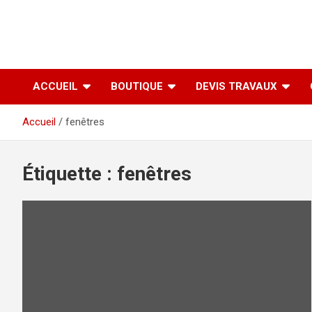
ACCUEIL
BOUTIQUE
DEVIS TRAVAUX
Accueil
fenêtres
Étiquette :
fenêtres