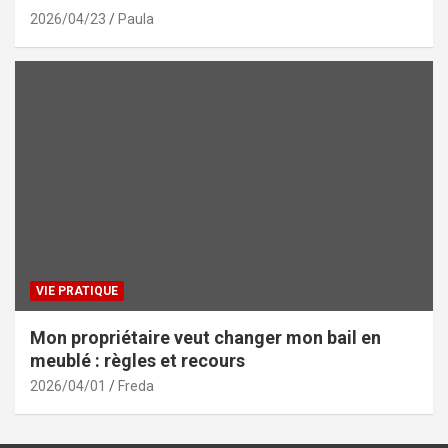
2026/04/23
Paula
VIE PRATIQUE
Mon propriétaire veut changer mon bail en
meublé : règles et recours
2026/04/01
Freda