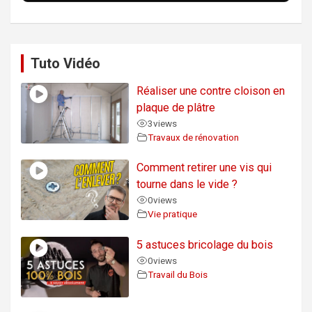
Tuto Vidéo
Réaliser une contre cloison en
plaque de plâtre
3
views
Travaux de rénovation
Comment retirer une vis qui
tourne dans le vide ?
0
views
Vie pratique
5 astuces bricolage du bois
0
views
Travail du Bois