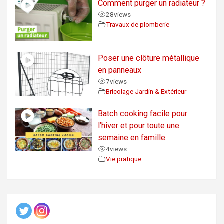
Comment purger un radiateur ?
28
views
Travaux de plomberie
Poser une clôture métallique
en panneaux
7
views
Bricolage Jardin & Extérieur
Batch cooking facile pour
l’hiver et pour toute une
semaine en famille
4
views
Vie pratique