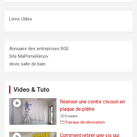
Liens Utiles
Annuaire des entreprises RGE
Site MaPrimeRénov
devis salle de bain
Video & Tuto
Réaliser une contre cloison en
plaque de plâtre
3
views
Travaux de rénovation
Comment retirer une vis qui