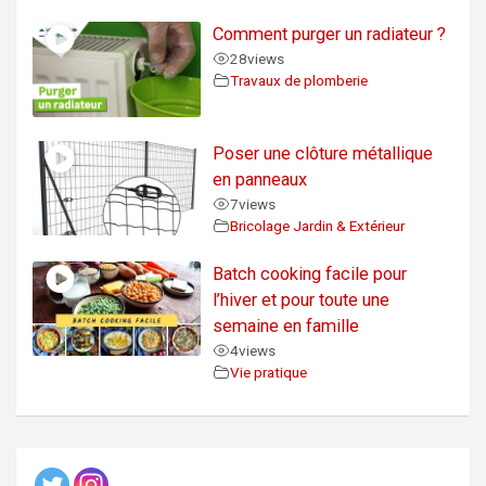
Comment purger un radiateur ?
28
views
Travaux de plomberie
Poser une clôture métallique
en panneaux
7
views
Bricolage Jardin & Extérieur
Batch cooking facile pour
l’hiver et pour toute une
semaine en famille
4
views
Vie pratique