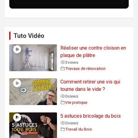
Tuto Vidéo
Réaliser une contre cloison en
plaque de plâtre
3
views
Travaux de rénovation
Comment retirer une vis qui
tourne dans le vide ?
0
views
Vie pratique
5 astuces bricolage du bois
0
views
Travail du Bois