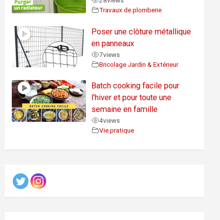
28
views
Travaux de plomberie
Poser une clôture métallique
en panneaux
7
views
Bricolage Jardin & Extérieur
Batch cooking facile pour
l’hiver et pour toute une
semaine en famille
4
views
Vie pratique