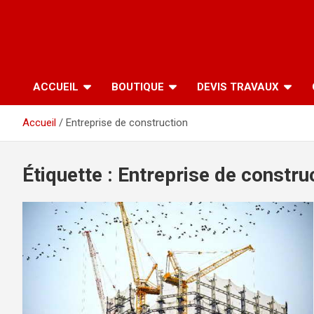
ACCUEIL
BOUTIQUE
DEVIS TRAVAUX
Accueil
Entreprise de construction
Étiquette :
Entreprise de constru