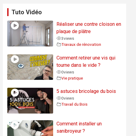
Tuto Vidéo
Réaliser une contre cloison en
plaque de plâtre
3
views
Travaux de rénovation
Comment retirer une vis qui
tourne dans le vide ?
0
views
Vie pratique
5 astuces bricolage du bois
0
views
Travail du Bois
Comment installer un
sanibroyeur ?