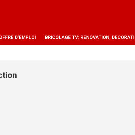
OFFRE D’EMPLOI
BRICOLAGE TV: RENOVATION, DECORAT
ction