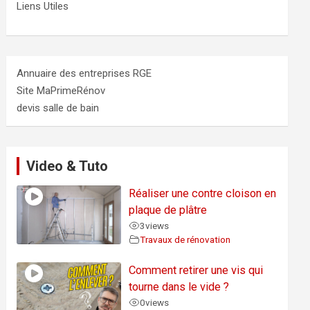
Liens Utiles
Annuaire des entreprises RGE
Site MaPrimeRénov
devis salle de bain
Video & Tuto
Réaliser une contre cloison en
plaque de plâtre
3
views
Travaux de rénovation
Comment retirer une vis qui
tourne dans le vide ?
0
views