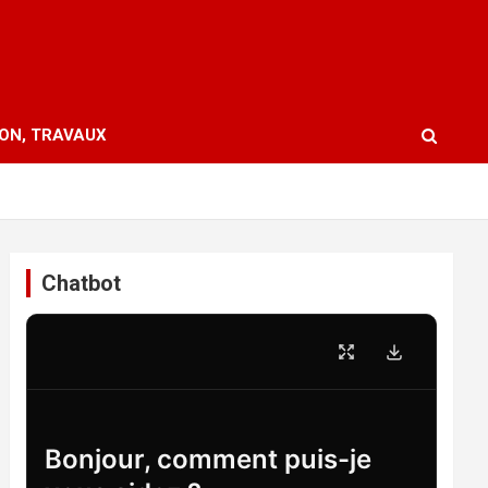
ION, TRAVAUX
Chatbot
Bonjour, comment puis-je