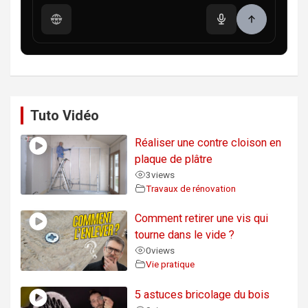
Tuto Vidéo
Réaliser une contre cloison en
plaque de plâtre
3
views
Travaux de rénovation
Comment retirer une vis qui
tourne dans le vide ?
0
views
Vie pratique
5 astuces bricolage du bois