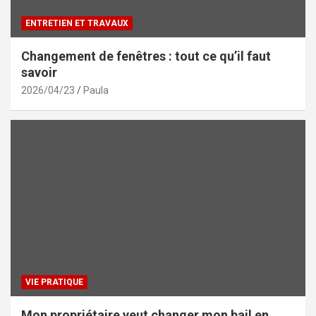
ENTRETIEN ET TRAVAUX
Changement de fenêtres : tout ce qu’il faut
savoir
2026/04/23
Paula
VIE PRATIQUE
Mon propriétaire veut changer mon bail en