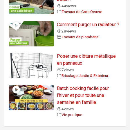
44
views
Travaux de Gros Oeuvre
Comment purger un radiateur ?
28
views
Travaux de plomberie
Poser une clôture métallique
en panneaux
7
views
Bricolage Jardin & Extérieur
Batch cooking facile pour
l’hiver et pour toute une
semaine en famille
4
views
Vie pratique