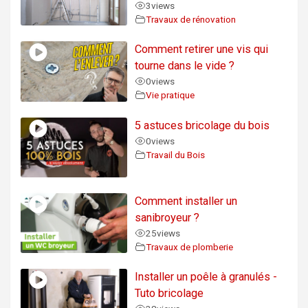
3
views
Travaux de rénovation
Comment retirer une vis qui
tourne dans le vide ?
0
views
Vie pratique
5 astuces bricolage du bois
0
views
Travail du Bois
Comment installer un
sanibroyeur ?
25
views
Travaux de plomberie
Installer un poêle à granulés -
Tuto bricolage