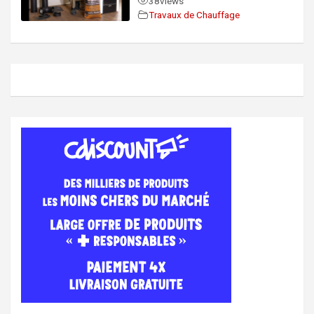
38
views
Travaux de Chauffage