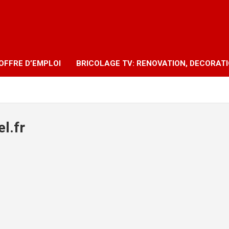
OFFRE D’EMPLOI
BRICOLAGE TV: RENOVATION, DECORAT
l.fr