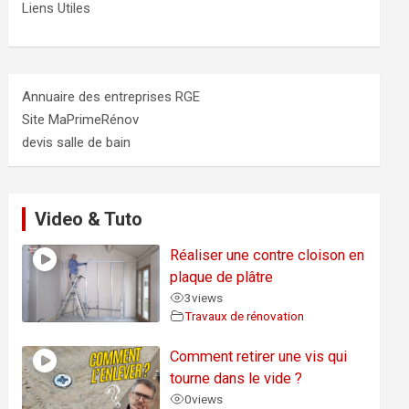
Liens Utiles
Annuaire des entreprises RGE
Site MaPrimeRénov
devis salle de bain
Video & Tuto
Réaliser une contre cloison en
plaque de plâtre
3
views
Travaux de rénovation
Comment retirer une vis qui
tourne dans le vide ?
0
views