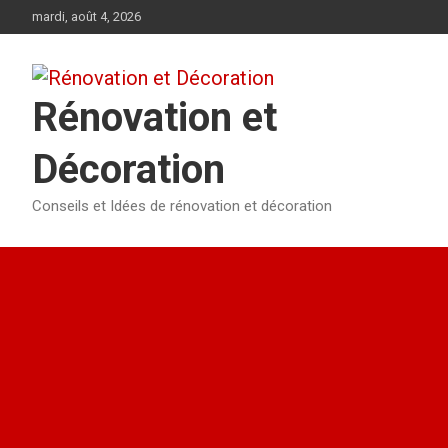
Aller
mardi, août 4, 2026
au
contenu
Rénovation et
Décoration
Conseils et Idées de rénovation et décoration