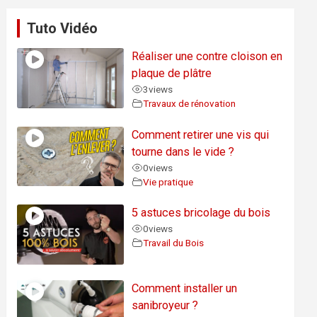
Tuto Vidéo
Réaliser une contre cloison en
plaque de plâtre
3
views
Travaux de rénovation
Comment retirer une vis qui
tourne dans le vide ?
0
views
Vie pratique
5 astuces bricolage du bois
0
views
Travail du Bois
Comment installer un
sanibroyeur ?