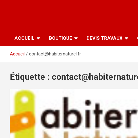
ACCUEIL
BOUTIQUE
DEVIS TRAVAUX
Accueil
contact@habiternaturel.fr
Étiquette :
contact@habiternature