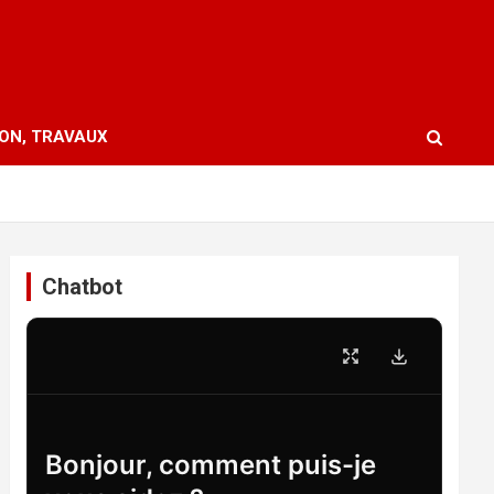
ION, TRAVAUX
Chatbot
Bonjour, comment puis-je