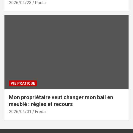
2026/04/23
Paula
VIE PRATIQUE
Mon propriétaire veut changer mon bail en
meublé : règles et recours
2026/04/01
Freda