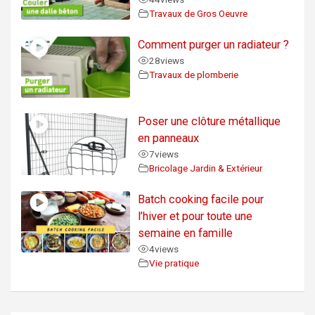
Travaux de Gros Oeuvre
Comment purger un radiateur ?
28
views
Travaux de plomberie
Poser une clôture métallique
en panneaux
7
views
Bricolage Jardin & Extérieur
Batch cooking facile pour
l’hiver et pour toute une
semaine en famille
4
views
Vie pratique