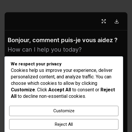
Bonjour, comment puis-je vous aidez ?
How can I help you today?
We respect your privacy
Cookies help us improve your experience, deliver
personalized content, and analyze traffic. You can
choose which cookies to allow by clicking
Customize
. Click
Accept All
to consent or
Reject
All
to decline non-essential cookies.
Idées d’aménagement et déco
Customize
Conseil bricolage et jardinage
Reject All
Choix d'outillage et de matériaux