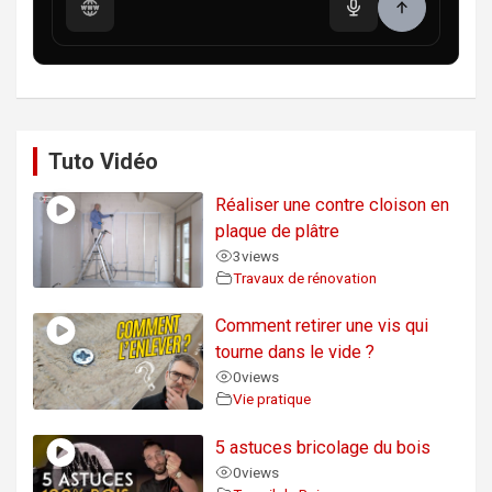
Tuto Vidéo
Réaliser une contre cloison en
plaque de plâtre
3
views
Travaux de rénovation
Comment retirer une vis qui
tourne dans le vide ?
0
views
Vie pratique
5 astuces bricolage du bois
0
views