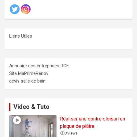
Liens Utiles
Annuaire des entreprises RGE
Site MaPrimeRénov
devis salle de bain
Video & Tuto
Réaliser une contre cloison en
plaque de plâtre
3
views