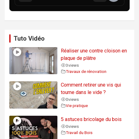
Tuto Vidéo
Réaliser une contre cloison en
plaque de plâtre
3
views
Travaux de rénovation
Comment retirer une vis qui
tourne dans le vide ?
0
views
Vie pratique
5 astuces bricolage du bois
0
views
Travail du Bois