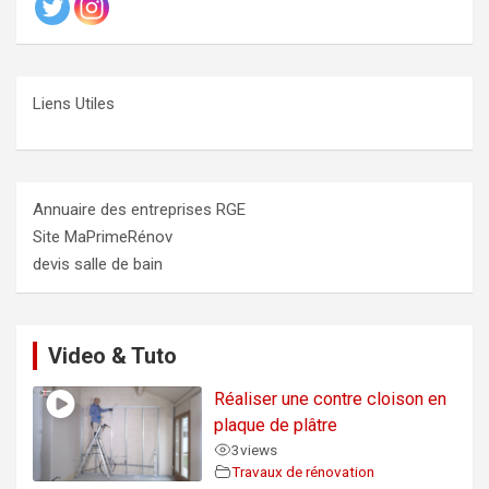
Liens Utiles
Annuaire des entreprises RGE
Site MaPrimeRénov
devis salle de bain
Video & Tuto
Réaliser une contre cloison en
plaque de plâtre
3
views
Travaux de rénovation