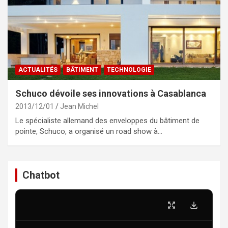
ACTUALITÉS
BÂTIMENT
TECHNOLOGIE
Schuco dévoile ses innovations à Casablanca
2013/12/01
Jean Michel
Le spécialiste allemand des enveloppes du bâtiment de
pointe, Schuco, a organisé un road show à…
Chatbot