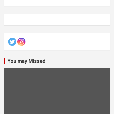
You may Missed