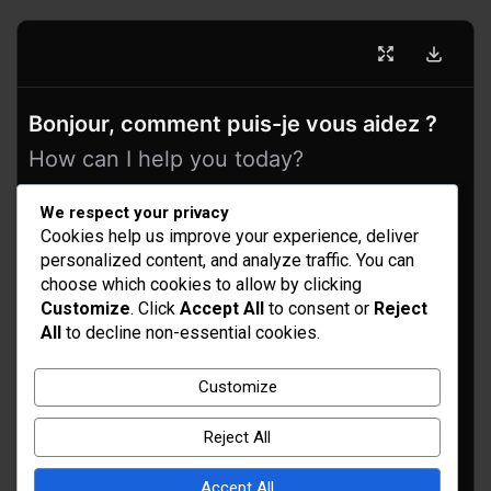
Bonjour, comment puis-je vous aidez ?
How can I help you today?
We respect your privacy
Cookies help us improve your experience, deliver
personalized content, and analyze traffic. You can
choose which cookies to allow by clicking
Customize
. Click
Accept All
to consent or
Reject
All
to decline non-essential cookies.
Idées d’aménagement et déco
Customize
Conseil bricolage et jardinage
Reject All
Choix d'outillage et de matériaux
Accept All