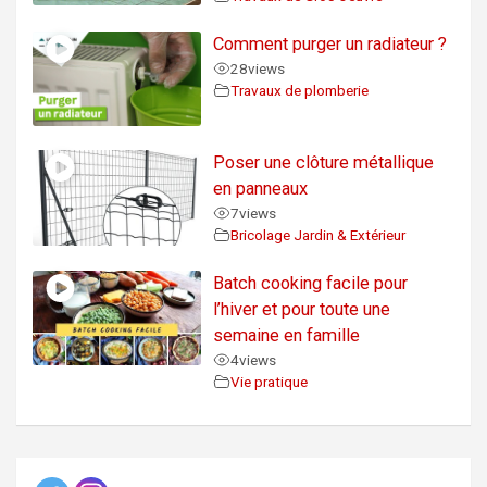
Comment purger un radiateur ?
28
views
Travaux de plomberie
Poser une clôture métallique
en panneaux
7
views
Bricolage Jardin & Extérieur
Batch cooking facile pour
l’hiver et pour toute une
semaine en famille
4
views
Vie pratique