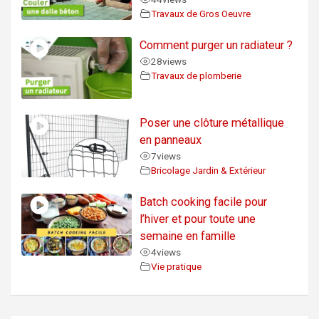
Travaux de Gros Oeuvre
Comment purger un radiateur ?
28
views
Travaux de plomberie
Poser une clôture métallique
en panneaux
7
views
Bricolage Jardin & Extérieur
Batch cooking facile pour
l’hiver et pour toute une
semaine en famille
4
views
Vie pratique