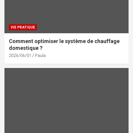
VIE PRATIQUE
Comment optimiser le système de chauffage
domestique ?
2026/06/01
Paula