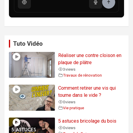
Tuto Vidéo
Réaliser une contre cloison en
plaque de plâtre
3
views
Travaux de rénovation
Comment retirer une vis qui
tourne dans le vide ?
0
views
Vie pratique
5 astuces bricolage du bois
0
views