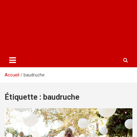
Accueil
baudruche
Étiquette :
baudruche