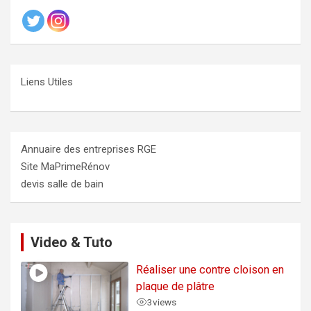
Liens Utiles
Annuaire des entreprises RGE
Site MaPrimeRénov
devis salle de bain
Video & Tuto
Réaliser une contre cloison en
plaque de plâtre
3
views