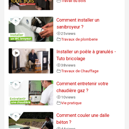
Travail du Bois
Comment installer un
sanibroyeur ?
25
views
Travaux de plomberie
Installer un poêle à granulés -
Tuto bricolage
38
views
Travaux de Chauffage
Comment entretenir votre
chaudière gaz ?
10
views
Vie pratique
Comment couler une dalle
béton ?
44
views