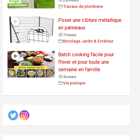
28
views
Travaux de plomberie
Poser une clôture métallique
en panneaux
7
views
Bricolage Jardin & Extérieur
Batch cooking facile pour
l’hiver et pour toute une
semaine en famille
4
views
Vie pratique