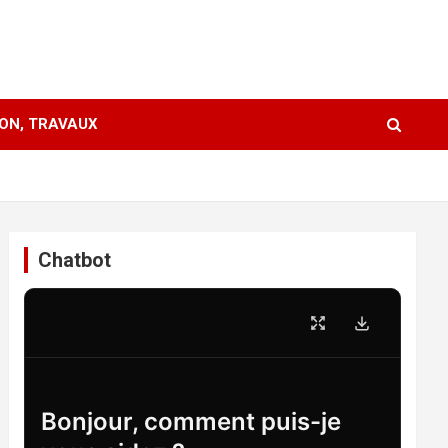
ION, TRAVAUX
Chatbot
Bonjour, comment puis-je