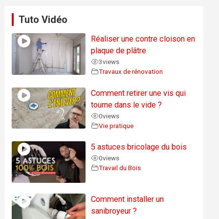
Tuto Vidéo
Réaliser une contre cloison en
plaque de plâtre
3
views
Travaux de rénovation
Comment retirer une vis qui
tourne dans le vide ?
0
views
Vie pratique
5 astuces bricolage du bois
0
views
Travail du Bois
Comment installer un
sanibroyeur ?