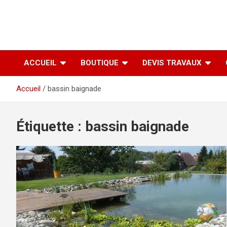
ACCUEIL
BOUTIQUE
DEVIS TRAVAUX
Accueil
bassin baignade
Étiquette :
bassin baignade