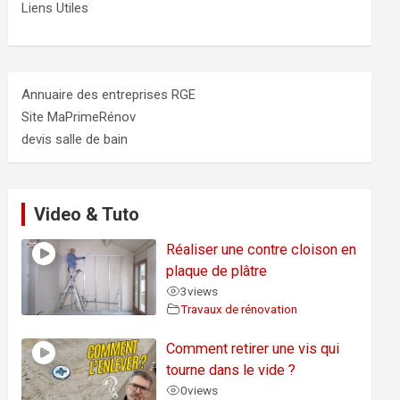
Liens Utiles
Annuaire des entreprises RGE
Site MaPrimeRénov
devis salle de bain
Video & Tuto
Réaliser une contre cloison en
plaque de plâtre
3
views
Travaux de rénovation
Comment retirer une vis qui
tourne dans le vide ?
0
views