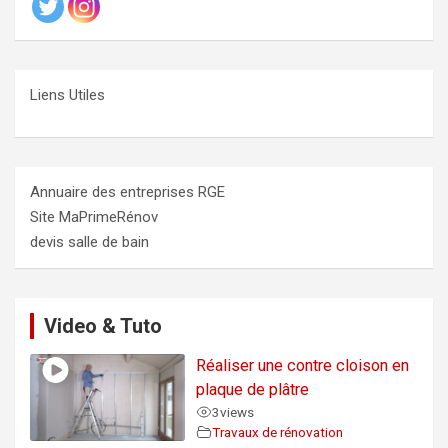
Liens Utiles
Annuaire des entreprises RGE
Site MaPrimeRénov
devis salle de bain
Video & Tuto
Réaliser une contre cloison en
plaque de plâtre
3
views
Travaux de rénovation