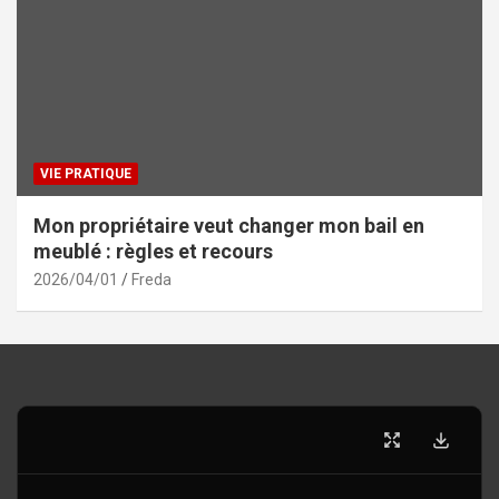
VIE PRATIQUE
Mon propriétaire veut changer mon bail en
meublé : règles et recours
2026/04/01
Freda