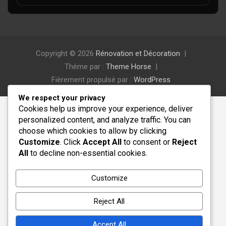
Copyright © 2026
Rénovation et Décoration
Thème par :
Theme Horse
Fièrement propulsé par :
WordPress
We respect your privacy
Cookies help us improve your experience, deliver
personalized content, and analyze traffic. You can
choose which cookies to allow by clicking
Customize
. Click
Accept All
to consent or
Reject
All
to decline non-essential cookies.
Customize
Reject All
Accept All