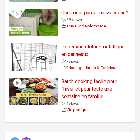
Comment purger un radiateur ?
28
views
Travaux de plomberie
Poser une clôture métallique
en panneaux
7
views
Bricolage Jardin & Extérieur
Batch cooking facile pour
l’hiver et pour toute une
semaine en famille
4
views
Vie pratique