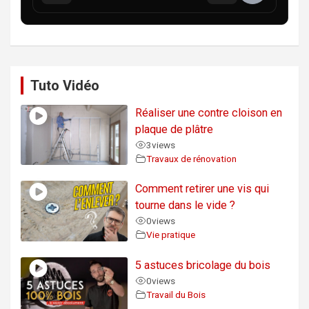
Tuto Vidéo
Réaliser une contre cloison en
plaque de plâtre
3
views
Travaux de rénovation
Comment retirer une vis qui
tourne dans le vide ?
0
views
Vie pratique
5 astuces bricolage du bois
0
views
Travail du Bois