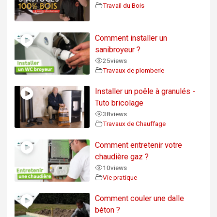
Travail du Bois
Comment installer un
sanibroyeur ?
25
views
Travaux de plomberie
Installer un poêle à granulés -
Tuto bricolage
38
views
Travaux de Chauffage
Comment entretenir votre
chaudière gaz ?
10
views
Vie pratique
Comment couler une dalle
béton ?