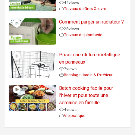
44
views
Travaux de Gros Oeuvre
Comment purger un radiateur ?
28
views
Travaux de plomberie
Poser une clôture métallique
en panneaux
7
views
Bricolage Jardin & Extérieur
Batch cooking facile pour
l’hiver et pour toute une
semaine en famille
4
views
Vie pratique