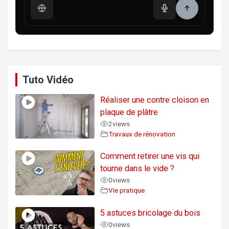
Tuto Vidéo
Réaliser une contre cloison en
plaque de plâtre
2
views
Travaux de rénovation
Comment retirer une vis qui
tourne dans le vide ?
0
views
Vie pratique
5 astuces bricolage du bois
0
views