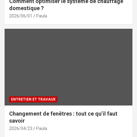
Comment optimiser le système de chauffage
domestique ?
2026/06/01
Paula
ENTRETIEN ET TRAVAUX
Changement de fenêtres : tout ce qu’il faut
savoir
2026/04/23
Paula