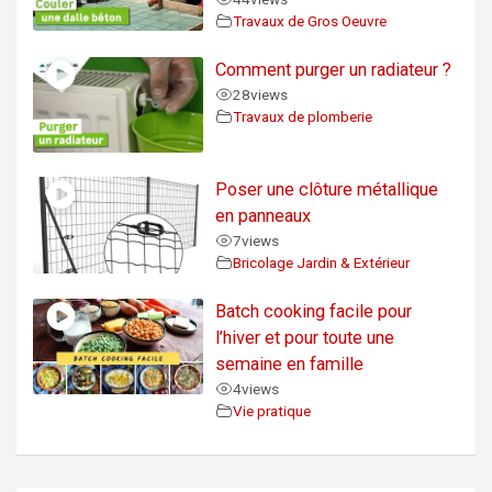
Travaux de Gros Oeuvre
Comment purger un radiateur ?
28
views
Travaux de plomberie
Poser une clôture métallique
en panneaux
7
views
Bricolage Jardin & Extérieur
Batch cooking facile pour
l’hiver et pour toute une
semaine en famille
4
views
Vie pratique