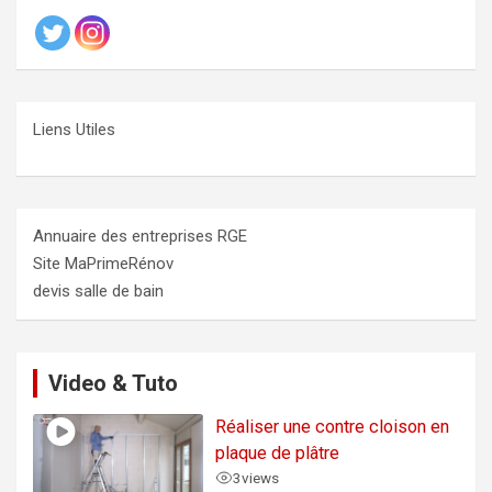
Liens Utiles
Annuaire des entreprises RGE
Site MaPrimeRénov
devis salle de bain
Video & Tuto
Réaliser une contre cloison en
plaque de plâtre
3
views