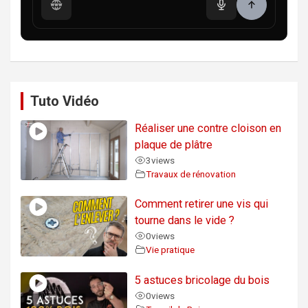
Tuto Vidéo
Réaliser une contre cloison en
plaque de plâtre
3
views
Travaux de rénovation
Comment retirer une vis qui
tourne dans le vide ?
0
views
Vie pratique
5 astuces bricolage du bois
0
views