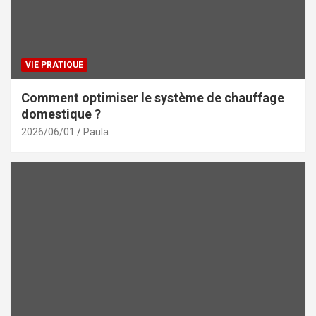
VIE PRATIQUE
Comment optimiser le système de chauffage
domestique ?
2026/06/01
Paula